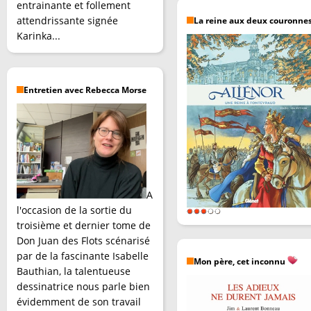
entrainante et follement
attendrissante signée
La reine aux deux couronne
Karinka...
Entretien avec Rebecca Morse
A
l'occasion de la sortie du
troisième et dernier tome de
Don Juan des Flots scénarisé
par de la fascinante Isabelle
Mon père, cet inconnu
Bauthian, la talentueuse
dessinatrice nous parle bien
évidemment de son travail