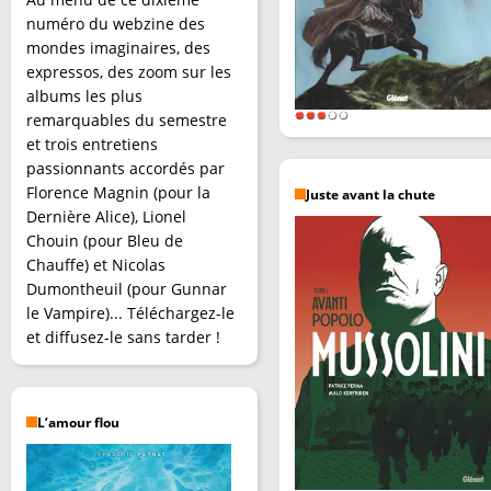
numéro du webzine des
mondes imaginaires, des
expressos, des zoom sur les
albums les plus
remarquables du semestre
et trois entretiens
passionnants accordés par
Florence Magnin (pour la
Juste avant la chute
Dernière Alice), Lionel
Chouin (pour Bleu de
Chauffe) et Nicolas
Dumontheuil (pour Gunnar
le Vampire)... Téléchargez-le
et diffusez-le sans tarder !
L’amour flou