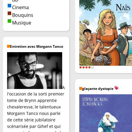
Cinema
Bouquins
Musique
Entretien avec Morgann Tanco
A
glaçante dystopie
l'occasion de la sorti premier
tome de Brynn apprentie
chevaleresse, le talentueux
Morgann Tanco nous parle
de cette série jubilatoire
scénarisée par Gihef et qui