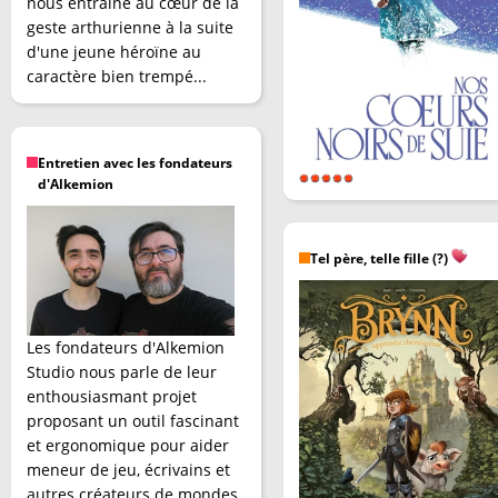
nous entraîne au cœur de la
geste arthurienne à la suite
d'une jeune héroïne au
caractère bien trempé...
Entretien avec les fondateurs
d'Alkemion
Tel père, telle fille (?)
Les fondateurs d'Alkemion
Studio nous parle de leur
enthousiasmant projet
proposant un outil fascinant
et ergonomique pour aider
meneur de jeu, écrivains et
autres créateurs de mondes