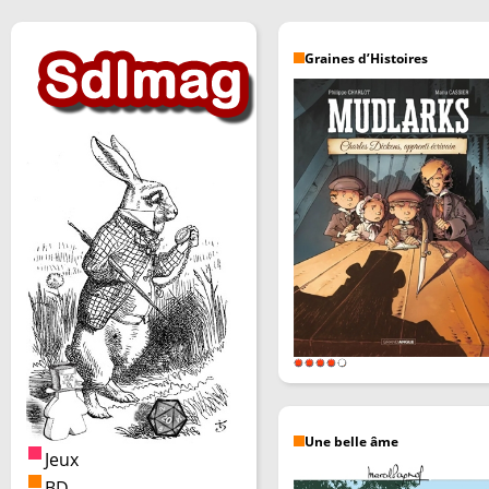
Graines d’Histoires
Une belle âme
Jeux
BD