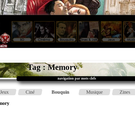
Tag : Memory
navigation par mots clefs
Jeux
Ciné
Bouquin
Musique
Zines
mory