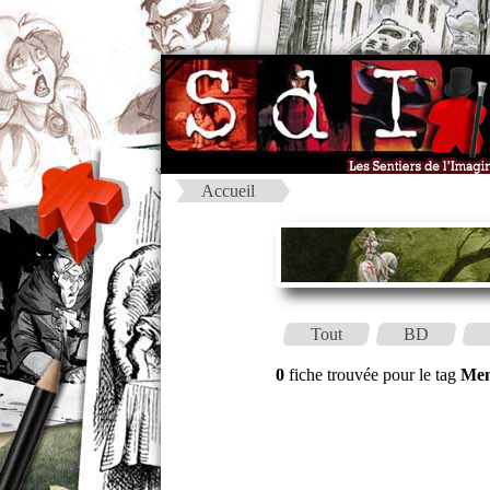
Accueil
Tout
BD
0
fiche trouvée pour le tag
Me