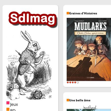
Graines d’Histoires
Une belle âme
Jeux
BD