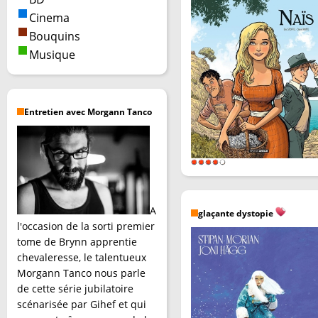
Cinema
Bouquins
Musique
Entretien avec Morgann Tanco
A
glaçante dystopie
l'occasion de la sorti premier
tome de Brynn apprentie
chevaleresse, le talentueux
Morgann Tanco nous parle
de cette série jubilatoire
scénarisée par Gihef et qui