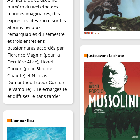
numéro du webzine des
mondes imaginaires, des
expressos, des zoom sur les
albums les plus
remarquables du semestre
et trois entretiens
passionnants accordés par
Florence Magnin (pour la
Juste avant la chute
Dernière Alice), Lionel
Chouin (pour Bleu de
Chauffe) et Nicolas
Dumontheuil (pour Gunnar
le Vampire)... Téléchargez-le
et diffusez-le sans tarder !
L’amour flou