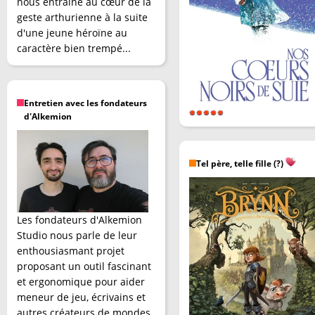
nous entraîne au cœur de la
geste arthurienne à la suite
d'une jeune héroïne au
caractère bien trempé...
Entretien avec les fondateurs
d'Alkemion
Tel père, telle fille (?)
Les fondateurs d'Alkemion
Studio nous parle de leur
enthousiasmant projet
proposant un outil fascinant
et ergonomique pour aider
meneur de jeu, écrivains et
autres créateurs de mondes