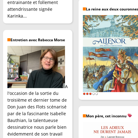
entrainante et follement
attendrissante signée
La reine aux deux couronne
Karinka...
Entretien avec Rebecca Morse
A
l'occasion de la sortie du
troisième et dernier tome de
Don Juan des Flots scénarisé
par de la fascinante Isabelle
Mon père, cet inconnu
Bauthian, la talentueuse
dessinatrice nous parle bien
évidemment de son travail