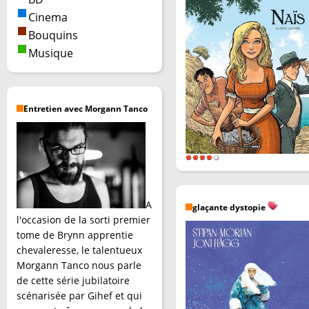
Cinema
Bouquins
Musique
Entretien avec Morgann Tanco
A
glaçante dystopie
l'occasion de la sorti premier
tome de Brynn apprentie
chevaleresse, le talentueux
Morgann Tanco nous parle
de cette série jubilatoire
scénarisée par Gihef et qui