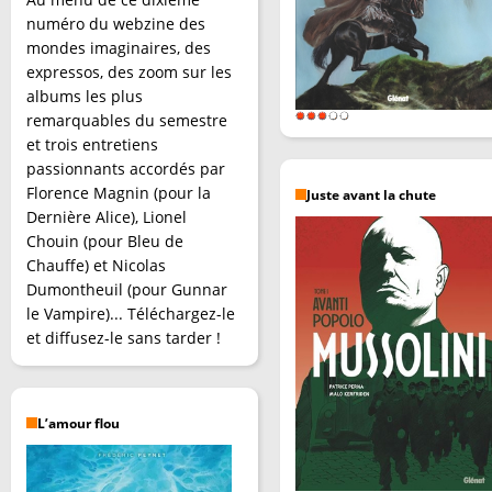
numéro du webzine des
mondes imaginaires, des
expressos, des zoom sur les
albums les plus
remarquables du semestre
et trois entretiens
passionnants accordés par
Florence Magnin (pour la
Juste avant la chute
Dernière Alice), Lionel
Chouin (pour Bleu de
Chauffe) et Nicolas
Dumontheuil (pour Gunnar
le Vampire)... Téléchargez-le
et diffusez-le sans tarder !
L’amour flou