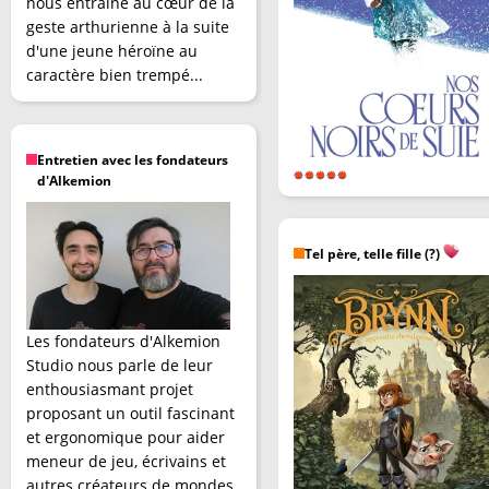
nous entraîne au cœur de la
geste arthurienne à la suite
d'une jeune héroïne au
caractère bien trempé...
Entretien avec les fondateurs
d'Alkemion
Tel père, telle fille (?)
Les fondateurs d'Alkemion
Studio nous parle de leur
enthousiasmant projet
proposant un outil fascinant
et ergonomique pour aider
meneur de jeu, écrivains et
autres créateurs de mondes