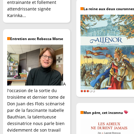
entrainante et follement
attendrissante signée
La reine aux deux couronne
Karinka...
Entretien avec Rebecca Morse
A
l'occasion de la sortie du
troisième et dernier tome de
Don Juan des Flots scénarisé
par de la fascinante Isabelle
Mon père, cet inconnu
Bauthian, la talentueuse
dessinatrice nous parle bien
évidemment de son travail