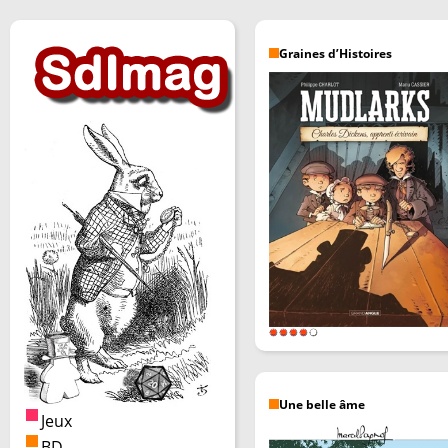
Graines d’Histoires
Une belle âme
Jeux
BD