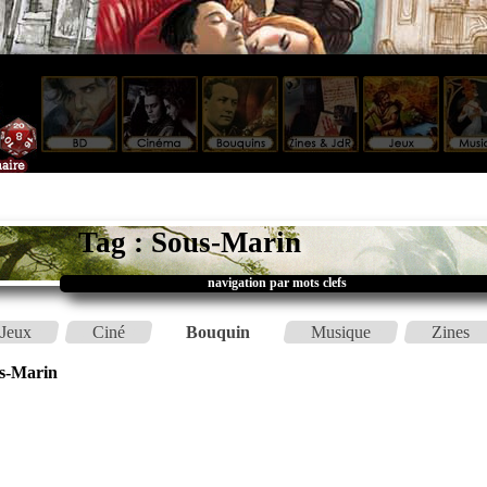
Tag : Sous-Marin
navigation par mots clefs
Jeux
Ciné
Bouquin
Musique
Zines
s-Marin