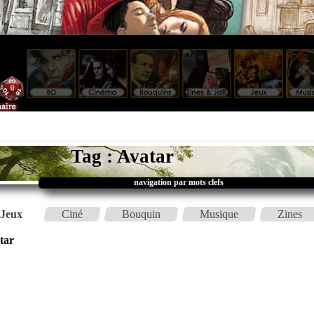
Tag : Avatar
navigation par mots clefs
Jeux
Ciné
Bouquin
Musique
Zines
tar