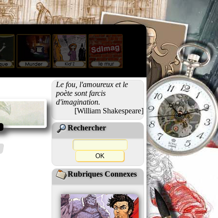
Le fou, l'amoureux et le
poète sont farcis
d'imagination.
[William Shakespeare]
Rechercher
Rubriques Connexes