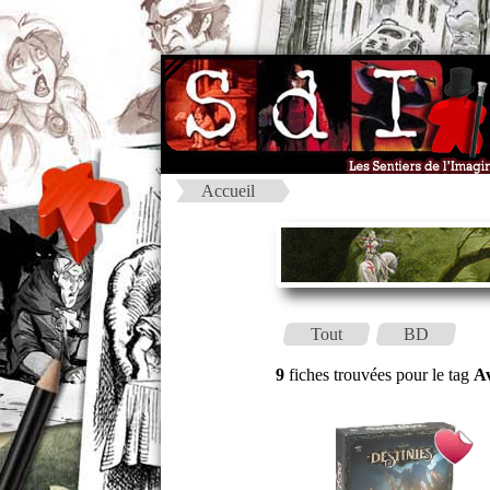
Accueil
Tout
BD
9
fiches trouvées pour le tag
A