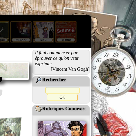
Il faut commencer par
éprouver ce qu'on veut
exprimer.
[Vincent Van Gogh]
Rechercher
Rubriques Connexes