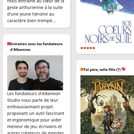
nous entraîne au cœur de la
geste arthurienne à la suite
d'une jeune héroïne au
caractère bien trempé...
Entretien avec les fondateurs
d'Alkemion
Tel père, telle fille (?)
Les fondateurs d'Alkemion
Studio nous parle de leur
enthousiasmant projet
proposant un outil fascinant
et ergonomique pour aider
meneur de jeu, écrivains et
autres créateurs de mondes