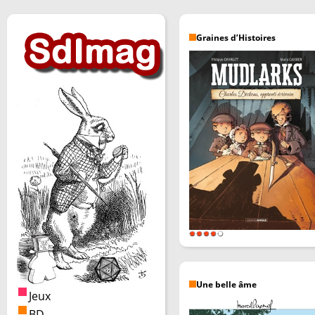
Graines d’Histoires
Une belle âme
Jeux
BD