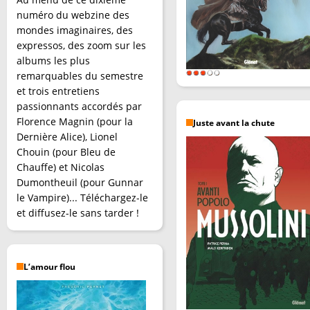
numéro du webzine des
mondes imaginaires, des
expressos, des zoom sur les
albums les plus
remarquables du semestre
et trois entretiens
passionnants accordés par
Florence Magnin (pour la
Juste avant la chute
Dernière Alice), Lionel
Chouin (pour Bleu de
Chauffe) et Nicolas
Dumontheuil (pour Gunnar
le Vampire)... Téléchargez-le
et diffusez-le sans tarder !
L’amour flou