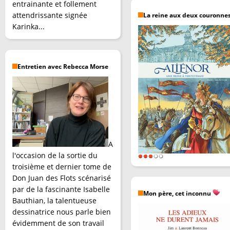
entrainante et follement
attendrissante signée
La reine aux deux couronne
Karinka...
Entretien avec Rebecca Morse
A
l'occasion de la sortie du
troisième et dernier tome de
Don Juan des Flots scénarisé
par de la fascinante Isabelle
Mon père, cet inconnu
Bauthian, la talentueuse
dessinatrice nous parle bien
évidemment de son travail