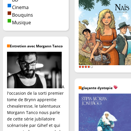
Cinema
Bouquins
Musique
Entretien avec Morgann Tanco
A
glaçante dystopie
l'occasion de la sorti premier
tome de Brynn apprentie
chevaleresse, le talentueux
Morgann Tanco nous parle
de cette série jubilatoire
scénarisée par Gihef et qui