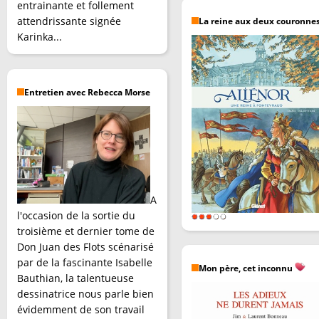
entrainante et follement
attendrissante signée
La reine aux deux couronne
Karinka...
Entretien avec Rebecca Morse
A
l'occasion de la sortie du
troisième et dernier tome de
Don Juan des Flots scénarisé
par de la fascinante Isabelle
Mon père, cet inconnu
Bauthian, la talentueuse
dessinatrice nous parle bien
évidemment de son travail