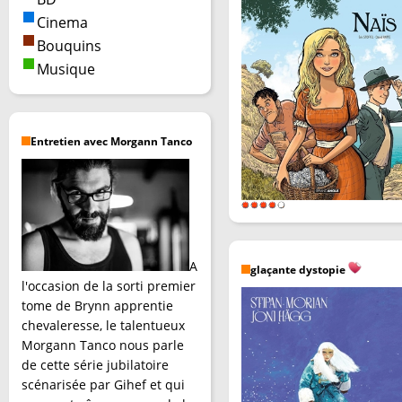
Cinema
Bouquins
Musique
Entretien avec Morgann Tanco
A
glaçante dystopie
l'occasion de la sorti premier
tome de Brynn apprentie
chevaleresse, le talentueux
Morgann Tanco nous parle
de cette série jubilatoire
scénarisée par Gihef et qui