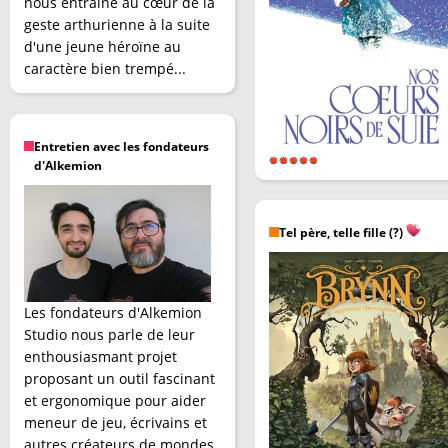
nous entraîne au cœur de la
geste arthurienne à la suite
d'une jeune héroïne au
caractère bien trempé...
Entretien avec les fondateurs
d'Alkemion
Tel père, telle fille (?)
Les fondateurs d'Alkemion
Studio nous parle de leur
enthousiasmant projet
proposant un outil fascinant
et ergonomique pour aider
meneur de jeu, écrivains et
autres créateurs de mondes