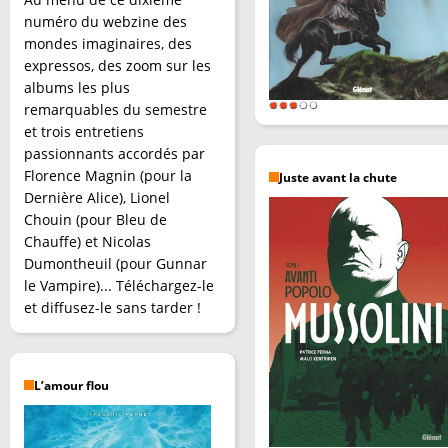
numéro du webzine des
mondes imaginaires, des
expressos, des zoom sur les
albums les plus
remarquables du semestre
et trois entretiens
passionnants accordés par
Florence Magnin (pour la
Juste avant la chute
Dernière Alice), Lionel
Chouin (pour Bleu de
Chauffe) et Nicolas
Dumontheuil (pour Gunnar
le Vampire)... Téléchargez-le
et diffusez-le sans tarder !
L’amour flou