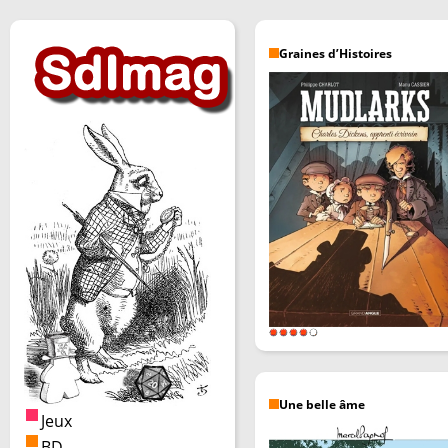
Graines d’Histoires
Une belle âme
Jeux
BD