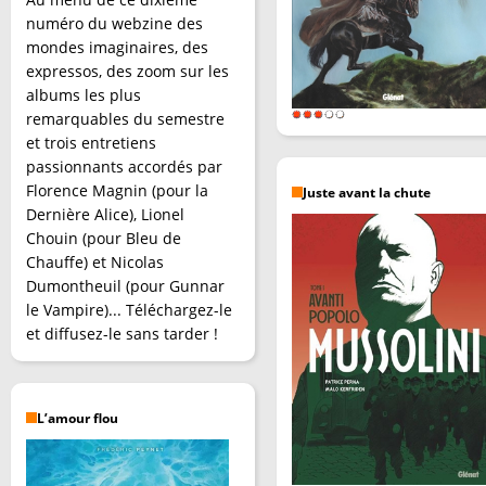
numéro du webzine des
mondes imaginaires, des
expressos, des zoom sur les
albums les plus
remarquables du semestre
et trois entretiens
passionnants accordés par
Florence Magnin (pour la
Juste avant la chute
Dernière Alice), Lionel
Chouin (pour Bleu de
Chauffe) et Nicolas
Dumontheuil (pour Gunnar
le Vampire)... Téléchargez-le
et diffusez-le sans tarder !
L’amour flou