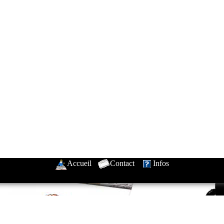
Accueil
-
Contact
-
Infos