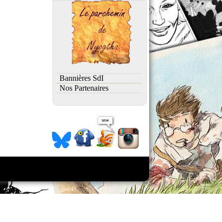
Bannières SdI
Nos Partenaires