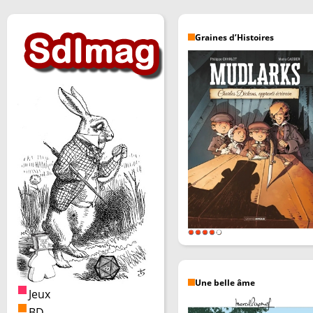
Graines d’Histoires
Une belle âme
Jeux
BD