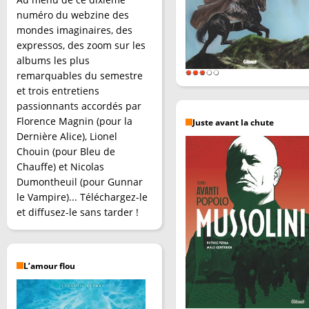
numéro du webzine des
mondes imaginaires, des
expressos, des zoom sur les
albums les plus
remarquables du semestre
et trois entretiens
passionnants accordés par
Florence Magnin (pour la
Juste avant la chute
Dernière Alice), Lionel
Chouin (pour Bleu de
Chauffe) et Nicolas
Dumontheuil (pour Gunnar
le Vampire)... Téléchargez-le
et diffusez-le sans tarder !
L’amour flou