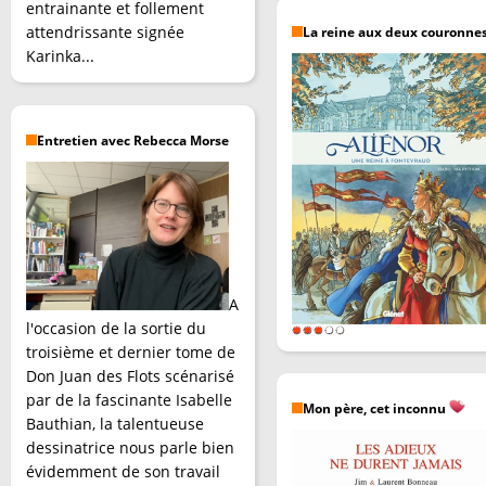
entrainante et follement
attendrissante signée
La reine aux deux couronne
Karinka...
Entretien avec Rebecca Morse
A
l'occasion de la sortie du
troisième et dernier tome de
Don Juan des Flots scénarisé
par de la fascinante Isabelle
Mon père, cet inconnu
Bauthian, la talentueuse
dessinatrice nous parle bien
évidemment de son travail