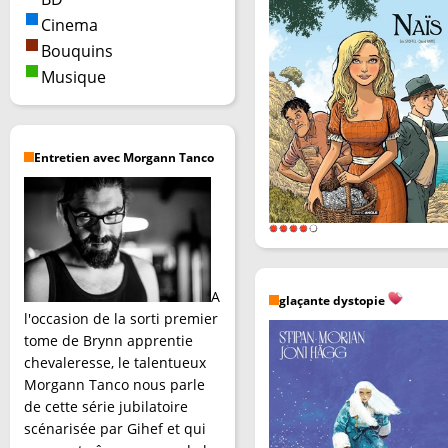
Cinema
Bouquins
Musique
Entretien avec Morgann Tanco
A
glaçante dystopie
l'occasion de la sorti premier
tome de Brynn apprentie
chevaleresse, le talentueux
Morgann Tanco nous parle
de cette série jubilatoire
scénarisée par Gihef et qui