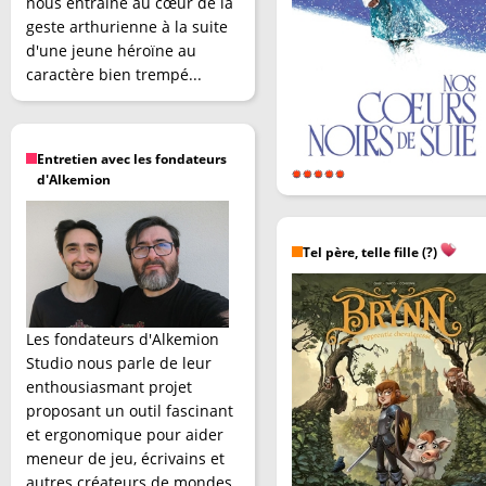
nous entraîne au cœur de la
geste arthurienne à la suite
d'une jeune héroïne au
caractère bien trempé...
Entretien avec les fondateurs
d'Alkemion
Tel père, telle fille (?)
Les fondateurs d'Alkemion
Studio nous parle de leur
enthousiasmant projet
proposant un outil fascinant
et ergonomique pour aider
meneur de jeu, écrivains et
autres créateurs de mondes