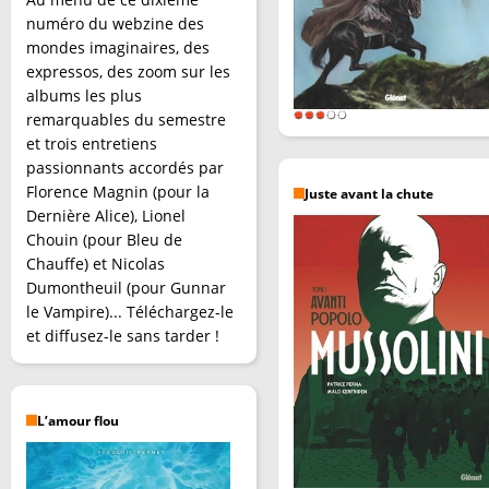
numéro du webzine des
mondes imaginaires, des
expressos, des zoom sur les
albums les plus
remarquables du semestre
et trois entretiens
passionnants accordés par
Florence Magnin (pour la
Juste avant la chute
Dernière Alice), Lionel
Chouin (pour Bleu de
Chauffe) et Nicolas
Dumontheuil (pour Gunnar
le Vampire)... Téléchargez-le
et diffusez-le sans tarder !
L’amour flou