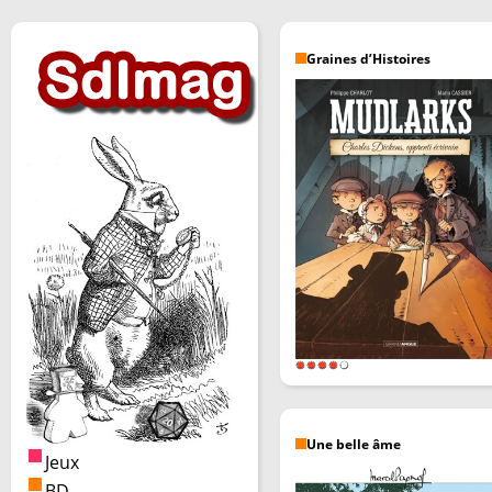
Graines d’Histoires
Une belle âme
Jeux
BD