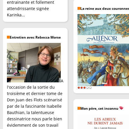
entrainante et follement
attendrissante signée
La reine aux deux couronne
Karinka...
Entretien avec Rebecca Morse
A
l'occasion de la sortie du
troisième et dernier tome de
Don Juan des Flots scénarisé
par de la fascinante Isabelle
Mon père, cet inconnu
Bauthian, la talentueuse
dessinatrice nous parle bien
évidemment de son travail