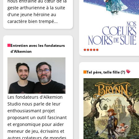
nous entraîne au cœur de la
geste arthurienne à la suite
d'une jeune héroïne au
caractère bien trempé...
Entretien avec les fondateurs
d'Alkemion
Tel père, telle fille (?)
Les fondateurs d'Alkemion
Studio nous parle de leur
enthousiasmant projet
proposant un outil fascinant
et ergonomique pour aider
meneur de jeu, écrivains et
autres créateurs de mondes