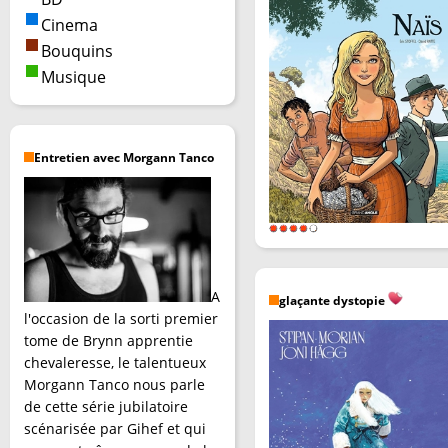
Cinema
Bouquins
Musique
Entretien avec Morgann Tanco
A
glaçante dystopie
l'occasion de la sorti premier
tome de Brynn apprentie
chevaleresse, le talentueux
Morgann Tanco nous parle
de cette série jubilatoire
scénarisée par Gihef et qui