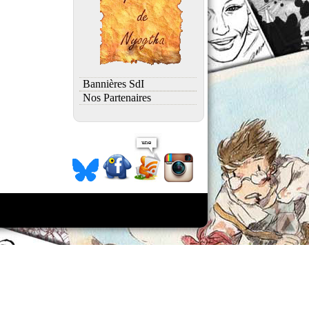
Bannières SdI
Nos Partenaires