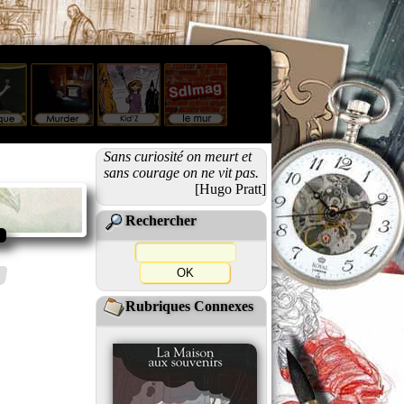
Sans curiosité on meurt et
sans courage on ne vit pas.
[Hugo Pratt]
Rechercher
Rubriques Connexes