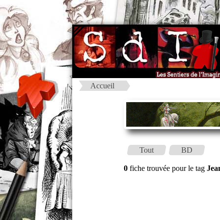
Accueil
Tout
BD
0
fiche trouvée pour le tag
Jea