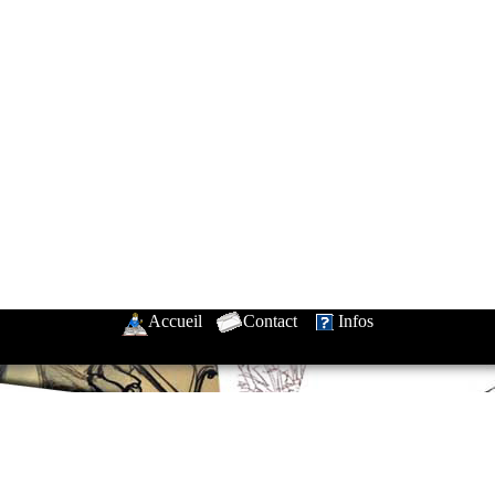
Accueil
-
Contact
-
Infos