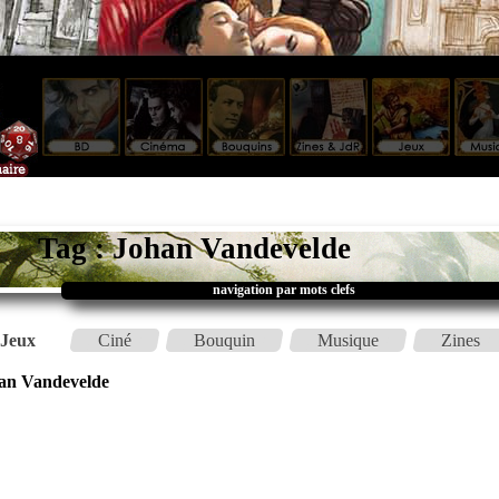
Tag : Johan Vandevelde
navigation par mots clefs
Jeux
Ciné
Bouquin
Musique
Zines
an Vandevelde