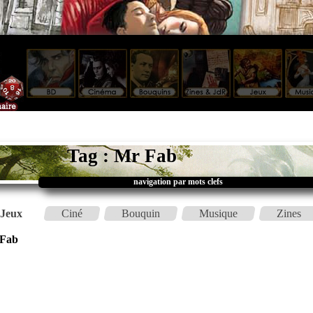
Tag : Mr Fab
navigation par mots clefs
Jeux
Ciné
Bouquin
Musique
Zines
Fab