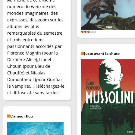
numéro du webzine des
mondes imaginaires, des
expressos, des zoom sur les
albums les plus
remarquables du semestre
et trois entretiens
passionnants accordés par
Florence Magnin (pour la
Juste avant la chute
Dernière Alice), Lionel
Chouin (pour Bleu de
Chauffe) et Nicolas
Dumontheuil (pour Gunnar
le Vampire)... Téléchargez-le
et diffusez-le sans tarder !
L’amour flou