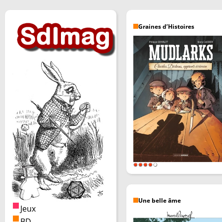
Graines d’Histoires
Une belle âme
Jeux
BD