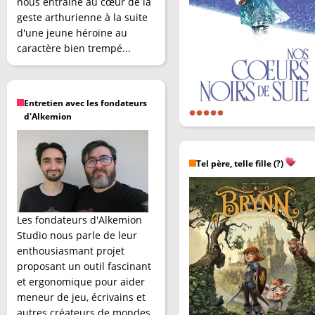
nous entraîne au cœur de la
geste arthurienne à la suite
d'une jeune héroïne au
caractère bien trempé...
Entretien avec les fondateurs
d'Alkemion
Tel père, telle fille (?)
Les fondateurs d'Alkemion
Studio nous parle de leur
enthousiasmant projet
proposant un outil fascinant
et ergonomique pour aider
meneur de jeu, écrivains et
autres créateurs de mondes