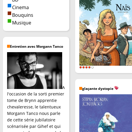
Cinema
Bouquins
Musique
Entretien avec Morgann Tanco
A
glaçante dystopie
l'occasion de la sorti premier
tome de Brynn apprentie
chevaleresse, le talentueux
Morgann Tanco nous parle
de cette série jubilatoire
scénarisée par Gihef et qui