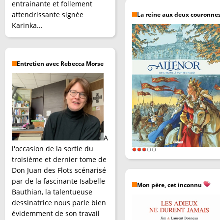
entrainante et follement
attendrissante signée
La reine aux deux couronne
Karinka...
Entretien avec Rebecca Morse
A
l'occasion de la sortie du
troisième et dernier tome de
Don Juan des Flots scénarisé
par de la fascinante Isabelle
Mon père, cet inconnu
Bauthian, la talentueuse
dessinatrice nous parle bien
évidemment de son travail