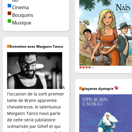
Cinema
Bouquins
Musique
Entretien avec Morgann Tanco
A
glaçante dystopie
l'occasion de la sorti premier
tome de Brynn apprentie
chevaleresse, le talentueux
Morgann Tanco nous parle
de cette série jubilatoire
scénarisée par Gihef et qui