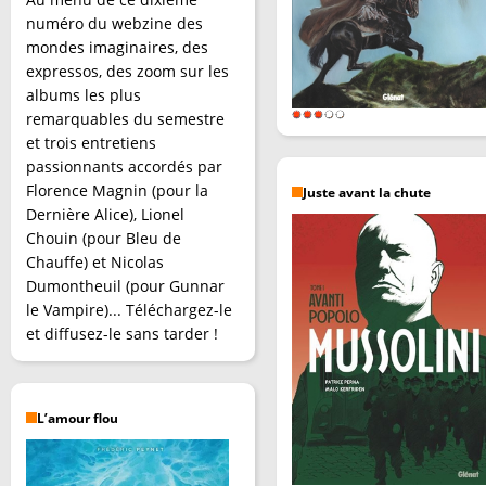
numéro du webzine des
mondes imaginaires, des
expressos, des zoom sur les
albums les plus
remarquables du semestre
et trois entretiens
passionnants accordés par
Florence Magnin (pour la
Juste avant la chute
Dernière Alice), Lionel
Chouin (pour Bleu de
Chauffe) et Nicolas
Dumontheuil (pour Gunnar
le Vampire)... Téléchargez-le
et diffusez-le sans tarder !
L’amour flou