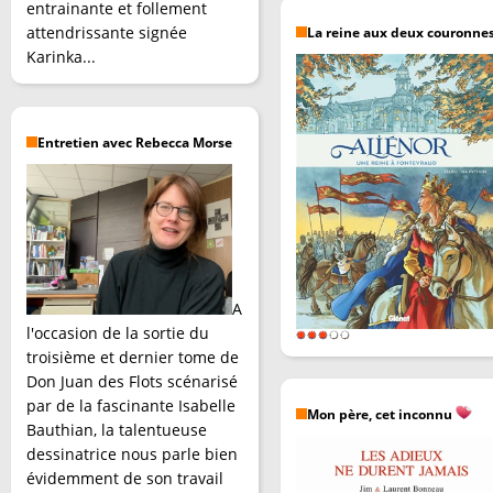
entrainante et follement
attendrissante signée
La reine aux deux couronne
Karinka...
Entretien avec Rebecca Morse
A
l'occasion de la sortie du
troisième et dernier tome de
Don Juan des Flots scénarisé
par de la fascinante Isabelle
Mon père, cet inconnu
Bauthian, la talentueuse
dessinatrice nous parle bien
évidemment de son travail