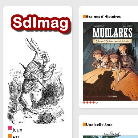
Graines d’Histoires
Une belle âme
Jeux
BD