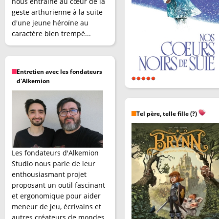
nous entraîne au cœur de la
geste arthurienne à la suite
d'une jeune héroïne au
caractère bien trempé...
Entretien avec les fondateurs
d'Alkemion
Tel père, telle fille (?)
Les fondateurs d'Alkemion
Studio nous parle de leur
enthousiasmant projet
proposant un outil fascinant
et ergonomique pour aider
meneur de jeu, écrivains et
autres créateurs de mondes