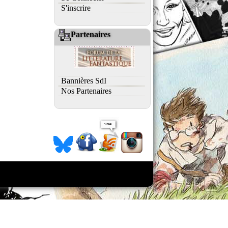
S'inscrire
Partenaires
Bannières SdI
Nos Partenaires