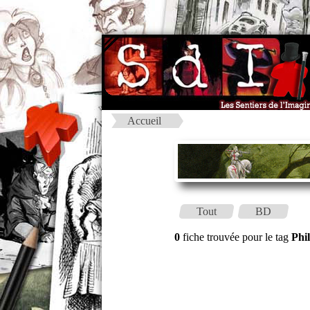
Accueil
Tout
BD
0
fiche trouvée pour le tag
Phi