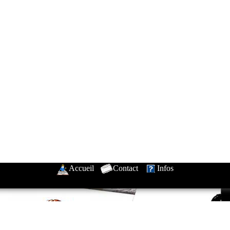
Accueil
-
Contact
-
Infos