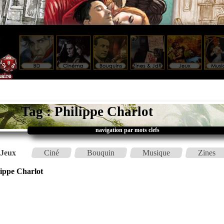
Tag : Philippe Charlot
navigation par mots clefs
Jeux
Ciné
Bouquin
Musique
Zines
lippe Charlot