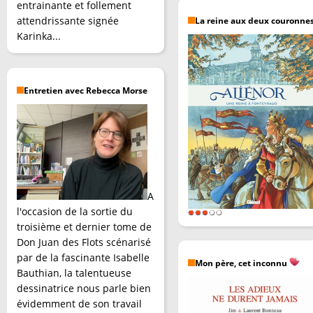
entrainante et follement
attendrissante signée
La reine aux deux couronne
Karinka...
Entretien avec Rebecca Morse
A
l'occasion de la sortie du
troisième et dernier tome de
Don Juan des Flots scénarisé
par de la fascinante Isabelle
Mon père, cet inconnu
Bauthian, la talentueuse
dessinatrice nous parle bien
évidemment de son travail