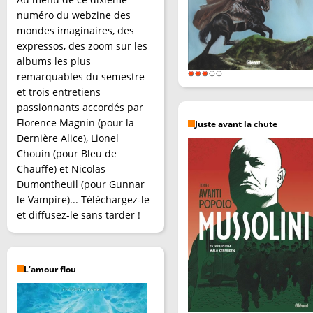
numéro du webzine des
mondes imaginaires, des
expressos, des zoom sur les
albums les plus
remarquables du semestre
et trois entretiens
passionnants accordés par
Florence Magnin (pour la
Juste avant la chute
Dernière Alice), Lionel
Chouin (pour Bleu de
Chauffe) et Nicolas
Dumontheuil (pour Gunnar
le Vampire)... Téléchargez-le
et diffusez-le sans tarder !
L’amour flou