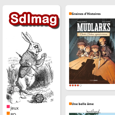
Graines d’Histoires
Une belle âme
Jeux
BD