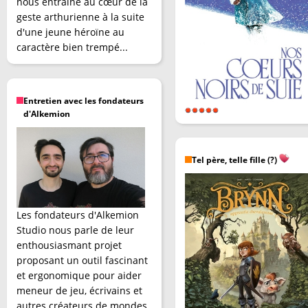
nous entraîne au cœur de la
geste arthurienne à la suite
d'une jeune héroïne au
caractère bien trempé...
Entretien avec les fondateurs
d'Alkemion
Tel père, telle fille (?)
Les fondateurs d'Alkemion
Studio nous parle de leur
enthousiasmant projet
proposant un outil fascinant
et ergonomique pour aider
meneur de jeu, écrivains et
autres créateurs de mondes