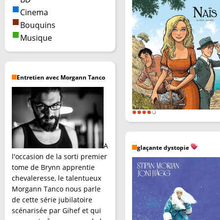
Cinema
Bouquins
Musique
Entretien avec Morgann Tanco
A
glaçante dystopie
l'occasion de la sorti premier
tome de Brynn apprentie
chevaleresse, le talentueux
Morgann Tanco nous parle
de cette série jubilatoire
scénarisée par Gihef et qui