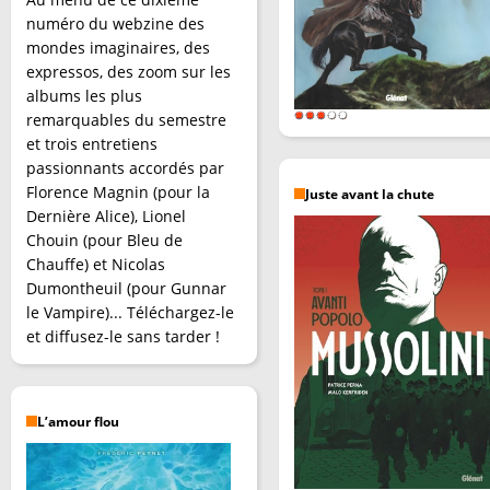
numéro du webzine des
mondes imaginaires, des
expressos, des zoom sur les
albums les plus
remarquables du semestre
et trois entretiens
passionnants accordés par
Florence Magnin (pour la
Juste avant la chute
Dernière Alice), Lionel
Chouin (pour Bleu de
Chauffe) et Nicolas
Dumontheuil (pour Gunnar
le Vampire)... Téléchargez-le
et diffusez-le sans tarder !
L’amour flou