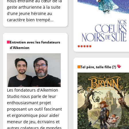
nous entraîne au cœur de la
geste arthurienne à la suite
d'une jeune héroïne au
caractère bien trempé...
Entretien avec les fondateurs
d'Alkemion
Tel père, telle fille (?)
Les fondateurs d'Alkemion
Studio nous parle de leur
enthousiasmant projet
proposant un outil fascinant
et ergonomique pour aider
meneur de jeu, écrivains et
autres créateurs de mondes