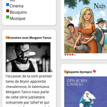
Cinema
Bouquins
Musique
Entretien avec Morgann Tanco
A
glaçante dystopie
l'occasion de la sorti premier
tome de Brynn apprentie
chevaleresse, le talentueux
Morgann Tanco nous parle
de cette série jubilatoire
scénarisée par Gihef et qui