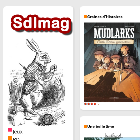
Graines d’Histoires
Une belle âme
Jeux
BD