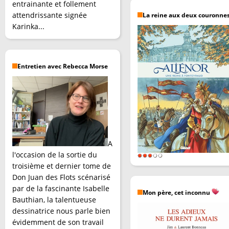
entrainante et follement
attendrissante signée
La reine aux deux couronne
Karinka...
Entretien avec Rebecca Morse
A
l'occasion de la sortie du
troisième et dernier tome de
Don Juan des Flots scénarisé
par de la fascinante Isabelle
Mon père, cet inconnu
Bauthian, la talentueuse
dessinatrice nous parle bien
évidemment de son travail