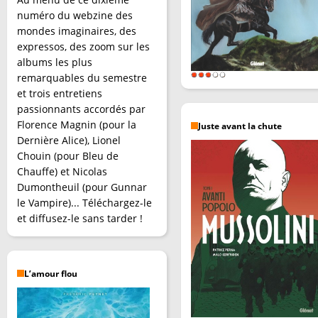
numéro du webzine des
mondes imaginaires, des
expressos, des zoom sur les
albums les plus
remarquables du semestre
et trois entretiens
passionnants accordés par
Florence Magnin (pour la
Juste avant la chute
Dernière Alice), Lionel
Chouin (pour Bleu de
Chauffe) et Nicolas
Dumontheuil (pour Gunnar
le Vampire)... Téléchargez-le
et diffusez-le sans tarder !
L’amour flou