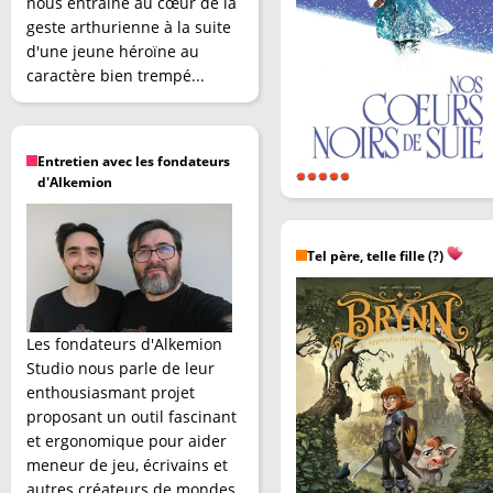
nous entraîne au cœur de la
geste arthurienne à la suite
d'une jeune héroïne au
caractère bien trempé...
Entretien avec les fondateurs
d'Alkemion
Tel père, telle fille (?)
Les fondateurs d'Alkemion
Studio nous parle de leur
enthousiasmant projet
proposant un outil fascinant
et ergonomique pour aider
meneur de jeu, écrivains et
autres créateurs de mondes