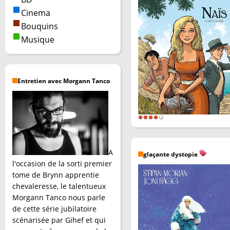
Cinema
Bouquins
Musique
Entretien avec Morgann Tanco
A
glaçante dystopie
l'occasion de la sorti premier
tome de Brynn apprentie
chevaleresse, le talentueux
Morgann Tanco nous parle
de cette série jubilatoire
scénarisée par Gihef et qui