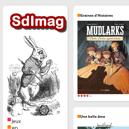
Graines d’Histoires
Une belle âme
Jeux
BD