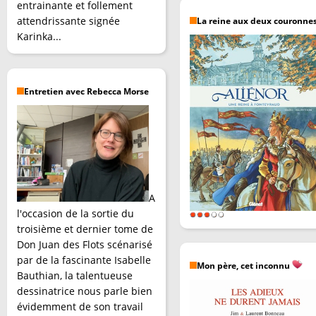
entrainante et follement
attendrissante signée
La reine aux deux couronne
Karinka...
Entretien avec Rebecca Morse
A
l'occasion de la sortie du
troisième et dernier tome de
Don Juan des Flots scénarisé
par de la fascinante Isabelle
Mon père, cet inconnu
Bauthian, la talentueuse
dessinatrice nous parle bien
évidemment de son travail