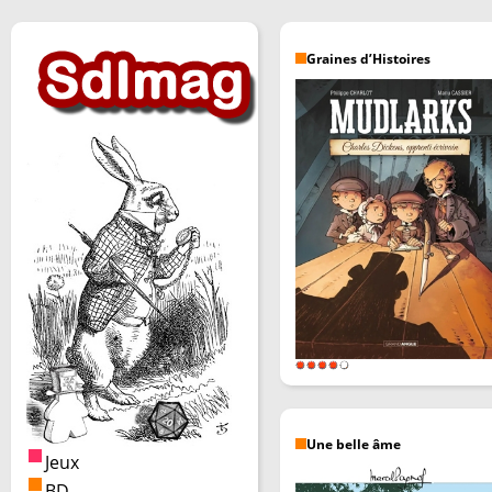
Graines d’Histoires
Une belle âme
Jeux
BD