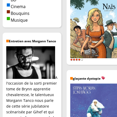
Cinema
Bouquins
Musique
Entretien avec Morgann Tanco
A
glaçante dystopie
l'occasion de la sorti premier
tome de Brynn apprentie
chevaleresse, le talentueux
Morgann Tanco nous parle
de cette série jubilatoire
scénarisée par Gihef et qui