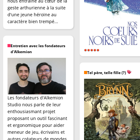
nous entraîne au cœur de la
geste arthurienne à la suite
d'une jeune héroïne au
caractère bien trempé...
Entretien avec les fondateurs
d'Alkemion
Tel père, telle fille (?)
Les fondateurs d'Alkemion
Studio nous parle de leur
enthousiasmant projet
proposant un outil fascinant
et ergonomique pour aider
meneur de jeu, écrivains et
autres créateurs de mondes