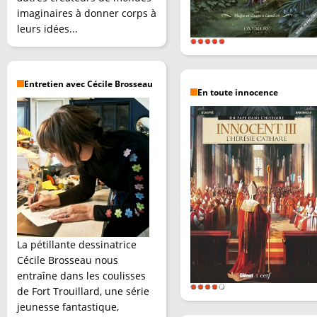
imaginaires à donner corps à
leurs idées...
Entretien avec Cécile Brosseau
En toute innocence
La pétillante dessinatrice
Cécile Brosseau nous
entraîne dans les coulisses
de Fort Trouillard, une série
jeunesse fantastique,