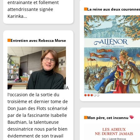
entrainante et follement
attendrissante signée
La reine aux deux couronne
Karinka...
Entretien avec Rebecca Morse
A
l'occasion de la sortie du
troisième et dernier tome de
Don Juan des Flots scénarisé
par de la fascinante Isabelle
Mon père, cet inconnu
Bauthian, la talentueuse
dessinatrice nous parle bien
évidemment de son travail