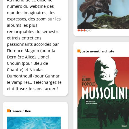
numéro du webzine des
mondes imaginaires, des
expressos, des zoom sur les
albums les plus
remarquables du semestre
et trois entretiens
passionnants accordés par
Florence Magnin (pour la
Juste avant la chute
Dernière Alice), Lionel
Chouin (pour Bleu de
Chauffe) et Nicolas
Dumontheuil (pour Gunnar
le Vampire)... Téléchargez-le
et diffusez-le sans tarder !
L’amour flou