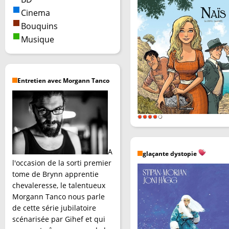
Cinema
Bouquins
Musique
Entretien avec Morgann Tanco
A
glaçante dystopie
l'occasion de la sorti premier
tome de Brynn apprentie
chevaleresse, le talentueux
Morgann Tanco nous parle
de cette série jubilatoire
scénarisée par Gihef et qui