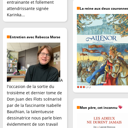
entrainante et follement
attendrissante signée
La reine aux deux couronne
Karinka...
Entretien avec Rebecca Morse
A
l'occasion de la sortie du
troisième et dernier tome de
Don Juan des Flots scénarisé
par de la fascinante Isabelle
Mon père, cet inconnu
Bauthian, la talentueuse
dessinatrice nous parle bien
évidemment de son travail