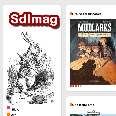
Graines d’Histoires
Une belle âme
Jeux
BD