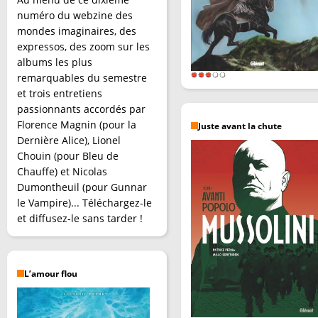
numéro du webzine des
mondes imaginaires, des
expressos, des zoom sur les
albums les plus
remarquables du semestre
et trois entretiens
passionnants accordés par
Florence Magnin (pour la
Juste avant la chute
Dernière Alice), Lionel
Chouin (pour Bleu de
Chauffe) et Nicolas
Dumontheuil (pour Gunnar
le Vampire)... Téléchargez-le
et diffusez-le sans tarder !
L’amour flou