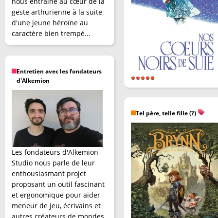
nous entraîne au cœur de la
geste arthurienne à la suite
d'une jeune héroïne au
caractère bien trempé...
Entretien avec les fondateurs
d'Alkemion
Tel père, telle fille (?)
Les fondateurs d'Alkemion
Studio nous parle de leur
enthousiasmant projet
proposant un outil fascinant
et ergonomique pour aider
meneur de jeu, écrivains et
autres créateurs de mondes