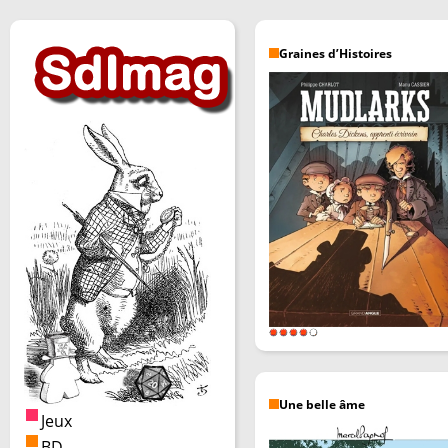
Graines d’Histoires
Une belle âme
Jeux
BD