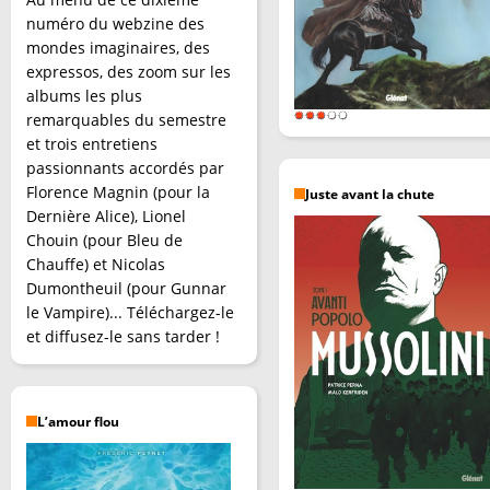
numéro du webzine des
mondes imaginaires, des
expressos, des zoom sur les
albums les plus
remarquables du semestre
et trois entretiens
passionnants accordés par
Florence Magnin (pour la
Juste avant la chute
Dernière Alice), Lionel
Chouin (pour Bleu de
Chauffe) et Nicolas
Dumontheuil (pour Gunnar
le Vampire)... Téléchargez-le
et diffusez-le sans tarder !
L’amour flou