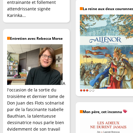
entrainante et follement
attendrissante signée
La reine aux deux couronne
Karinka...
Entretien avec Rebecca Morse
A
l'occasion de la sortie du
troisième et dernier tome de
Don Juan des Flots scénarisé
par de la fascinante Isabelle
Mon père, cet inconnu
Bauthian, la talentueuse
dessinatrice nous parle bien
évidemment de son travail