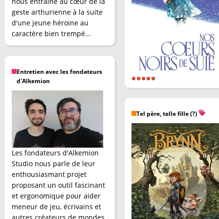
nous entraîne au cœur de la
geste arthurienne à la suite
d'une jeune héroïne au
caractère bien trempé...
Entretien avec les fondateurs
d'Alkemion
Tel père, telle fille (?)
Les fondateurs d'Alkemion
Studio nous parle de leur
enthousiasmant projet
proposant un outil fascinant
et ergonomique pour aider
meneur de jeu, écrivains et
autres créateurs de mondes