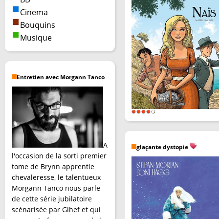
Cinema
Bouquins
Musique
Entretien avec Morgann Tanco
A
glaçante dystopie
l'occasion de la sorti premier
tome de Brynn apprentie
chevaleresse, le talentueux
Morgann Tanco nous parle
de cette série jubilatoire
scénarisée par Gihef et qui