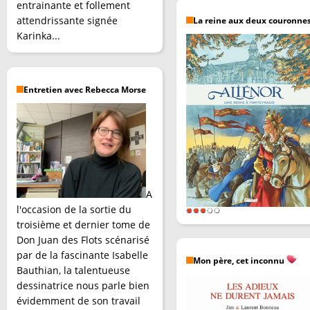
entrainante et follement
attendrissante signée
La reine aux deux couronne
Karinka...
Entretien avec Rebecca Morse
A
l'occasion de la sortie du
troisième et dernier tome de
Don Juan des Flots scénarisé
par de la fascinante Isabelle
Mon père, cet inconnu
Bauthian, la talentueuse
dessinatrice nous parle bien
évidemment de son travail