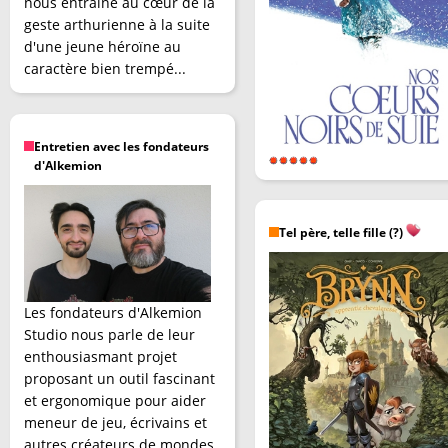
nous entraîne au cœur de la
geste arthurienne à la suite
d'une jeune héroïne au
caractère bien trempé...
Entretien avec les fondateurs
d'Alkemion
Tel père, telle fille (?)
Les fondateurs d'Alkemion
Studio nous parle de leur
enthousiasmant projet
proposant un outil fascinant
et ergonomique pour aider
meneur de jeu, écrivains et
autres créateurs de mondes