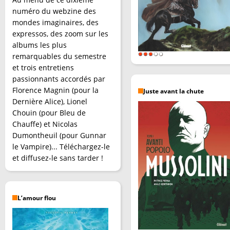
numéro du webzine des
mondes imaginaires, des
expressos, des zoom sur les
albums les plus
remarquables du semestre
et trois entretiens
passionnants accordés par
Florence Magnin (pour la
Juste avant la chute
Dernière Alice), Lionel
Chouin (pour Bleu de
Chauffe) et Nicolas
Dumontheuil (pour Gunnar
le Vampire)... Téléchargez-le
et diffusez-le sans tarder !
L’amour flou