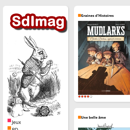
Graines d’Histoires
Une belle âme
Jeux
BD