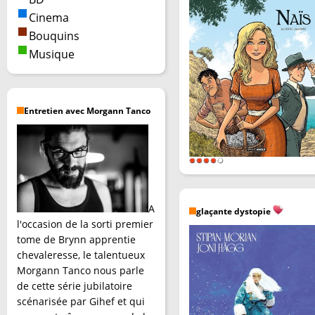
Cinema
Bouquins
Musique
Entretien avec Morgann Tanco
A
glaçante dystopie
l'occasion de la sorti premier
tome de Brynn apprentie
chevaleresse, le talentueux
Morgann Tanco nous parle
de cette série jubilatoire
scénarisée par Gihef et qui