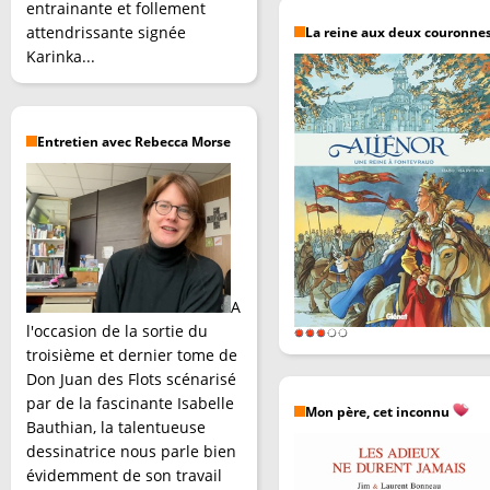
entrainante et follement
attendrissante signée
La reine aux deux couronne
Karinka...
Entretien avec Rebecca Morse
A
l'occasion de la sortie du
troisième et dernier tome de
Don Juan des Flots scénarisé
par de la fascinante Isabelle
Mon père, cet inconnu
Bauthian, la talentueuse
dessinatrice nous parle bien
évidemment de son travail