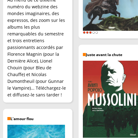
numéro du webzine des
mondes imaginaires, des
expressos, des zoom sur les
albums les plus
remarquables du semestre
et trois entretiens
passionnants accordés par
Florence Magnin (pour la
Juste avant la chute
Dernière Alice), Lionel
Chouin (pour Bleu de
Chauffe) et Nicolas
Dumontheuil (pour Gunnar
le Vampire)... Téléchargez-le
et diffusez-le sans tarder !
L’amour flou