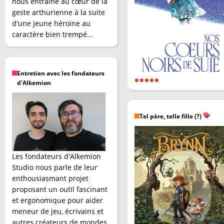
nous entraîne au cœur de la
geste arthurienne à la suite
d'une jeune héroïne au
caractère bien trempé...
Entretien avec les fondateurs
d'Alkemion
Tel père, telle fille (?)
Les fondateurs d'Alkemion
Studio nous parle de leur
enthousiasmant projet
proposant un outil fascinant
et ergonomique pour aider
meneur de jeu, écrivains et
autres créateurs de mondes