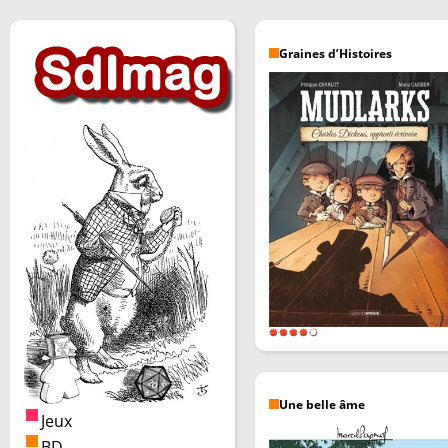
Graines d’Histoires
Une belle âme
Jeux
BD