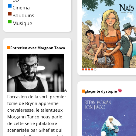
Cinema
Bouquins
Musique
Entretien avec Morgann Tanco
A
glaçante dystopie
l'occasion de la sorti premier
tome de Brynn apprentie
chevaleresse, le talentueux
Morgann Tanco nous parle
de cette série jubilatoire
scénarisée par Gihef et qui