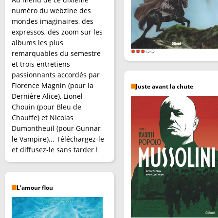
numéro du webzine des
mondes imaginaires, des
expressos, des zoom sur les
albums les plus
remarquables du semestre
et trois entretiens
passionnants accordés par
Florence Magnin (pour la
Juste avant la chute
Dernière Alice), Lionel
Chouin (pour Bleu de
Chauffe) et Nicolas
Dumontheuil (pour Gunnar
le Vampire)... Téléchargez-le
et diffusez-le sans tarder !
L’amour flou