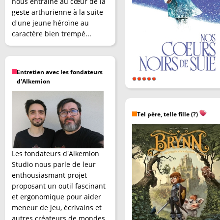
nous entraîne au cœur de la
geste arthurienne à la suite
d'une jeune héroïne au
caractère bien trempé...
Entretien avec les fondateurs
d'Alkemion
Tel père, telle fille (?)
Les fondateurs d'Alkemion
Studio nous parle de leur
enthousiasmant projet
proposant un outil fascinant
et ergonomique pour aider
meneur de jeu, écrivains et
autres créateurs de mondes