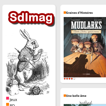
Graines d’Histoires
Une belle âme
Jeux
BD