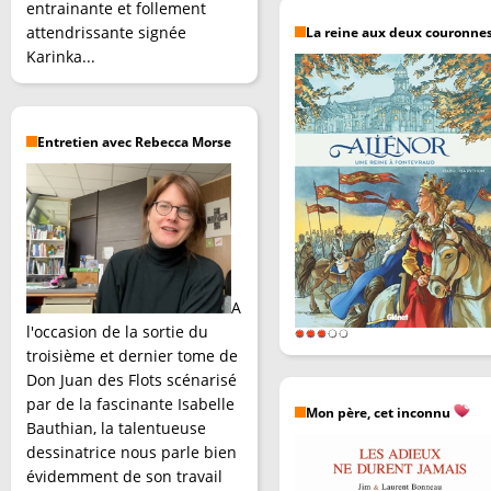
entrainante et follement
attendrissante signée
La reine aux deux couronne
Karinka...
Entretien avec Rebecca Morse
A
l'occasion de la sortie du
troisième et dernier tome de
Don Juan des Flots scénarisé
par de la fascinante Isabelle
Mon père, cet inconnu
Bauthian, la talentueuse
dessinatrice nous parle bien
évidemment de son travail