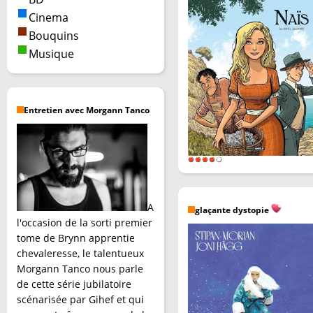
Cinema
Bouquins
Musique
Entretien avec Morgann Tanco
A
glaçante dystopie
l'occasion de la sorti premier
tome de Brynn apprentie
chevaleresse, le talentueux
Morgann Tanco nous parle
de cette série jubilatoire
scénarisée par Gihef et qui