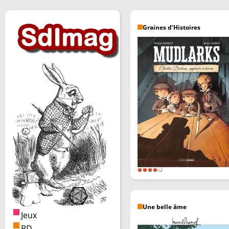
Graines d’Histoires
Une belle âme
Jeux
BD