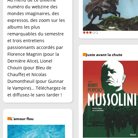
numéro du webzine des
mondes imaginaires, des
expressos, des zoom sur les
albums les plus
remarquables du semestre
et trois entretiens
passionnants accordés par
Florence Magnin (pour la
Juste avant la chute
Dernière Alice), Lionel
Chouin (pour Bleu de
Chauffe) et Nicolas
Dumontheuil (pour Gunnar
le Vampire)... Téléchargez-le
et diffusez-le sans tarder !
L’amour flou