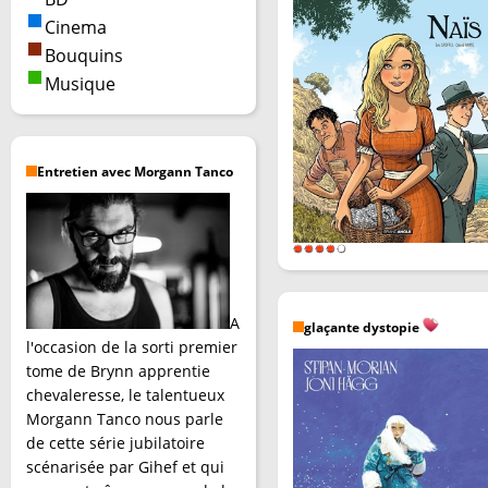
Cinema
Bouquins
Musique
Entretien avec Morgann Tanco
A
glaçante dystopie
l'occasion de la sorti premier
tome de Brynn apprentie
chevaleresse, le talentueux
Morgann Tanco nous parle
de cette série jubilatoire
scénarisée par Gihef et qui