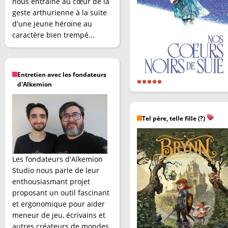
nous entraîne au cœur de la
geste arthurienne à la suite
d'une jeune héroïne au
caractère bien trempé...
Entretien avec les fondateurs
d'Alkemion
Tel père, telle fille (?)
Les fondateurs d'Alkemion
Studio nous parle de leur
enthousiasmant projet
proposant un outil fascinant
et ergonomique pour aider
meneur de jeu, écrivains et
autres créateurs de mondes