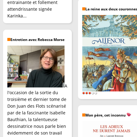
entrainante et follement
attendrissante signée
La reine aux deux couronne
Karinka...
Entretien avec Rebecca Morse
A
l'occasion de la sortie du
troisième et dernier tome de
Don Juan des Flots scénarisé
par de la fascinante Isabelle
Mon père, cet inconnu
Bauthian, la talentueuse
dessinatrice nous parle bien
évidemment de son travail