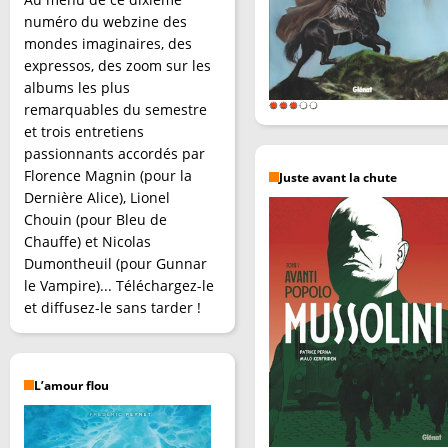
numéro du webzine des
mondes imaginaires, des
expressos, des zoom sur les
albums les plus
remarquables du semestre
et trois entretiens
passionnants accordés par
Florence Magnin (pour la
Juste avant la chute
Dernière Alice), Lionel
Chouin (pour Bleu de
Chauffe) et Nicolas
Dumontheuil (pour Gunnar
le Vampire)... Téléchargez-le
et diffusez-le sans tarder !
L’amour flou