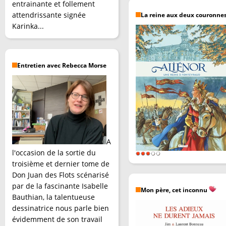
entrainante et follement
attendrissante signée
La reine aux deux couronne
Karinka...
Entretien avec Rebecca Morse
A
l'occasion de la sortie du
troisième et dernier tome de
Don Juan des Flots scénarisé
par de la fascinante Isabelle
Mon père, cet inconnu
Bauthian, la talentueuse
dessinatrice nous parle bien
évidemment de son travail