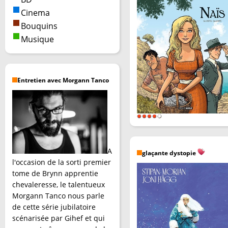
Cinema
Bouquins
Musique
Entretien avec Morgann Tanco
A
glaçante dystopie
l'occasion de la sorti premier
tome de Brynn apprentie
chevaleresse, le talentueux
Morgann Tanco nous parle
de cette série jubilatoire
scénarisée par Gihef et qui