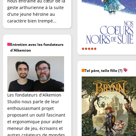
nous entraîne au cœur de la
geste arthurienne à la suite
d'une jeune héroïne au
caractère bien trempé...
Entretien avec les fondateurs
d'Alkemion
Tel père, telle fille (?)
Les fondateurs d'Alkemion
Studio nous parle de leur
enthousiasmant projet
proposant un outil fascinant
et ergonomique pour aider
meneur de jeu, écrivains et
autres créateurs de mondes