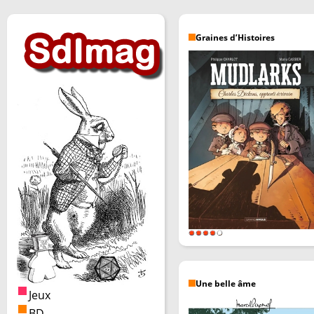
Graines d’Histoires
Une belle âme
Jeux
BD