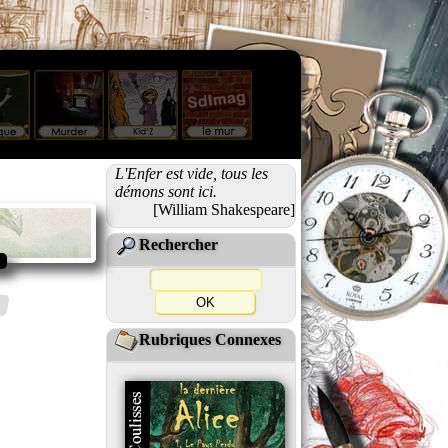
L'Enfer est vide, tous les
démons sont ici.
[William Shakespeare]
Rechercher
Rubriques Connexes