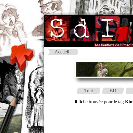
Accueil
Tout
BD
0
fiche trouvée pour le tag
Kim