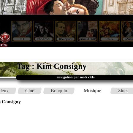
Tag : Kim Consigny
navigation par mots clefs
Jeux
Ciné
Bouquin
Musique
Zines
 Consigny