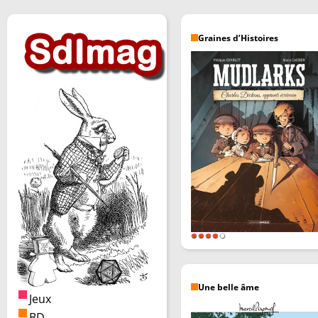
Graines d’Histoires
Une belle âme
Jeux
BD