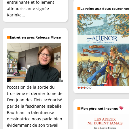
entrainante et follement
attendrissante signée
La reine aux deux couronne
Karinka...
Entretien avec Rebecca Morse
A
l'occasion de la sortie du
troisième et dernier tome de
Don Juan des Flots scénarisé
par de la fascinante Isabelle
Mon père, cet inconnu
Bauthian, la talentueuse
dessinatrice nous parle bien
évidemment de son travail