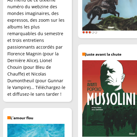
numéro du webzine des
mondes imaginaires, des
expressos, des zoom sur les
albums les plus
remarquables du semestre
et trois entretiens
passionnants accordés par
Florence Magnin (pour la
Juste avant la chute
Dernière Alice), Lionel
Chouin (pour Bleu de
Chauffe) et Nicolas
Dumontheuil (pour Gunnar
le Vampire)... Téléchargez-le
et diffusez-le sans tarder !
L’amour flou