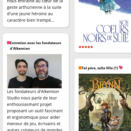
nous entraîne au cœur de la
geste arthurienne à la suite
d'une jeune héroïne au
caractère bien trempé...
Entretien avec les fondateurs
d'Alkemion
Tel père, telle fille (?)
Les fondateurs d'Alkemion
Studio nous parle de leur
enthousiasmant projet
proposant un outil fascinant
et ergonomique pour aider
meneur de jeu, écrivains et
autres créateurs de mondes