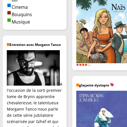
Cinema
Bouquins
Musique
Entretien avec Morgann Tanco
A
glaçante dystopie
l'occasion de la sorti premier
tome de Brynn apprentie
chevaleresse, le talentueux
Morgann Tanco nous parle
de cette série jubilatoire
scénarisée par Gihef et qui