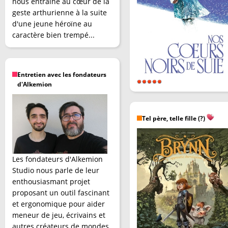
nous entraîne au cœur de la
geste arthurienne à la suite
d'une jeune héroïne au
caractère bien trempé...
Entretien avec les fondateurs
d'Alkemion
Tel père, telle fille (?)
Les fondateurs d'Alkemion
Studio nous parle de leur
enthousiasmant projet
proposant un outil fascinant
et ergonomique pour aider
meneur de jeu, écrivains et
autres créateurs de mondes