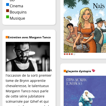
Cinema
Bouquins
Musique
Entretien avec Morgann Tanco
A
glaçante dystopie
l'occasion de la sorti premier
tome de Brynn apprentie
chevaleresse, le talentueux
Morgann Tanco nous parle
de cette série jubilatoire
scénarisée par Gihef et qui