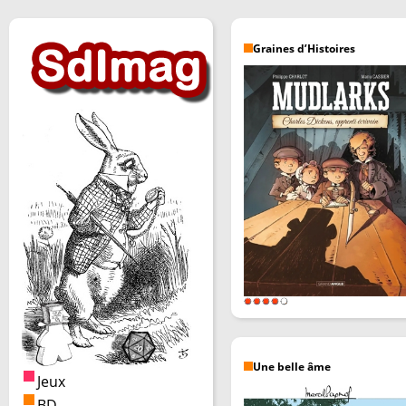
Graines d’Histoires
Une belle âme
Jeux
BD