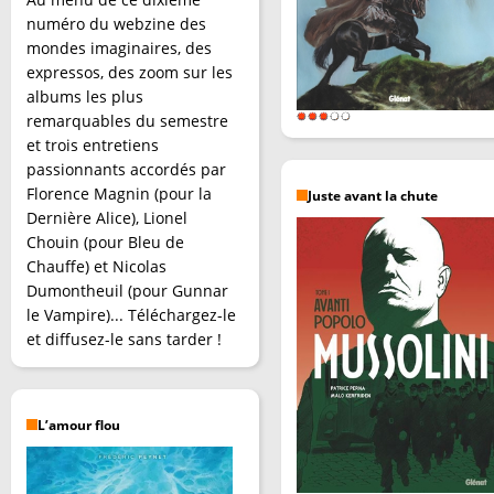
numéro du webzine des
mondes imaginaires, des
expressos, des zoom sur les
albums les plus
remarquables du semestre
et trois entretiens
passionnants accordés par
Florence Magnin (pour la
Juste avant la chute
Dernière Alice), Lionel
Chouin (pour Bleu de
Chauffe) et Nicolas
Dumontheuil (pour Gunnar
le Vampire)... Téléchargez-le
et diffusez-le sans tarder !
L’amour flou