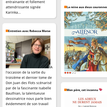
entrainante et follement
attendrissante signée
La reine aux deux couronne
Karinka...
Entretien avec Rebecca Morse
A
l'occasion de la sortie du
troisième et dernier tome de
Don Juan des Flots scénarisé
par de la fascinante Isabelle
Mon père, cet inconnu
Bauthian, la talentueuse
dessinatrice nous parle bien
évidemment de son travail