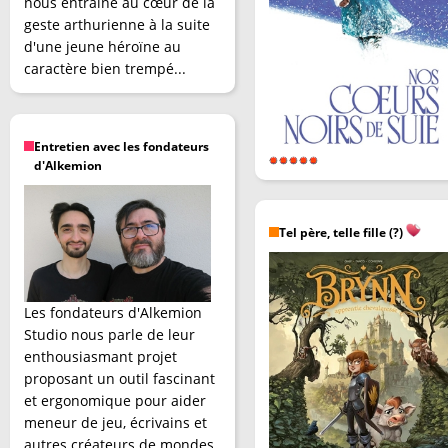
nous entraîne au cœur de la
geste arthurienne à la suite
d'une jeune héroïne au
caractère bien trempé...
Entretien avec les fondateurs
d'Alkemion
Tel père, telle fille (?)
Les fondateurs d'Alkemion
Studio nous parle de leur
enthousiasmant projet
proposant un outil fascinant
et ergonomique pour aider
meneur de jeu, écrivains et
autres créateurs de mondes