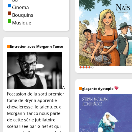
Cinema
Bouquins
Musique
Entretien avec Morgann Tanco
A
glaçante dystopie
l'occasion de la sorti premier
tome de Brynn apprentie
chevaleresse, le talentueux
Morgann Tanco nous parle
de cette série jubilatoire
scénarisée par Gihef et qui