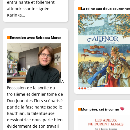
entrainante et follement
attendrissante signée
La reine aux deux couronne
Karinka...
Entretien avec Rebecca Morse
A
l'occasion de la sortie du
troisième et dernier tome de
Don Juan des Flots scénarisé
par de la fascinante Isabelle
Mon père, cet inconnu
Bauthian, la talentueuse
dessinatrice nous parle bien
évidemment de son travail