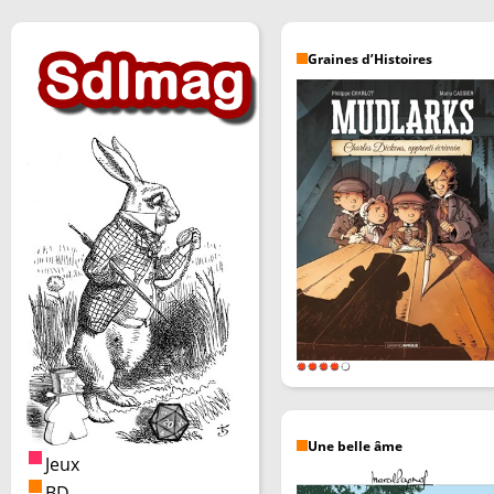
Graines d’Histoires
Une belle âme
Jeux
BD