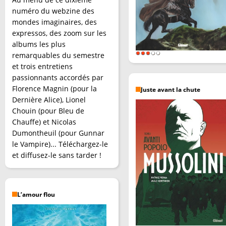
numéro du webzine des
mondes imaginaires, des
expressos, des zoom sur les
albums les plus
remarquables du semestre
et trois entretiens
passionnants accordés par
Florence Magnin (pour la
Juste avant la chute
Dernière Alice), Lionel
Chouin (pour Bleu de
Chauffe) et Nicolas
Dumontheuil (pour Gunnar
le Vampire)... Téléchargez-le
et diffusez-le sans tarder !
L’amour flou