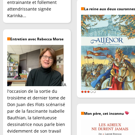
entrainante et follement
attendrissante signée
La reine aux deux couronne
Karinka...
Entretien avec Rebecca Morse
A
l'occasion de la sortie du
troisième et dernier tome de
Don Juan des Flots scénarisé
par de la fascinante Isabelle
Mon père, cet inconnu
Bauthian, la talentueuse
dessinatrice nous parle bien
évidemment de son travail