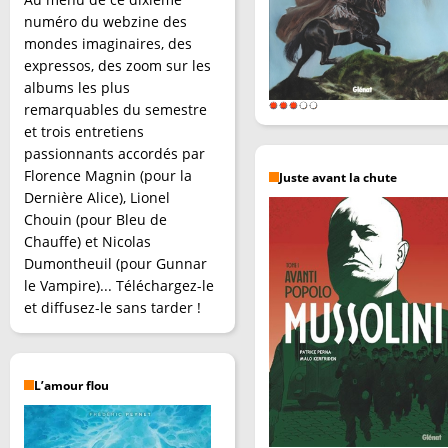
numéro du webzine des
mondes imaginaires, des
expressos, des zoom sur les
albums les plus
remarquables du semestre
et trois entretiens
passionnants accordés par
Florence Magnin (pour la
Juste avant la chute
Dernière Alice), Lionel
Chouin (pour Bleu de
Chauffe) et Nicolas
Dumontheuil (pour Gunnar
le Vampire)... Téléchargez-le
et diffusez-le sans tarder !
L’amour flou