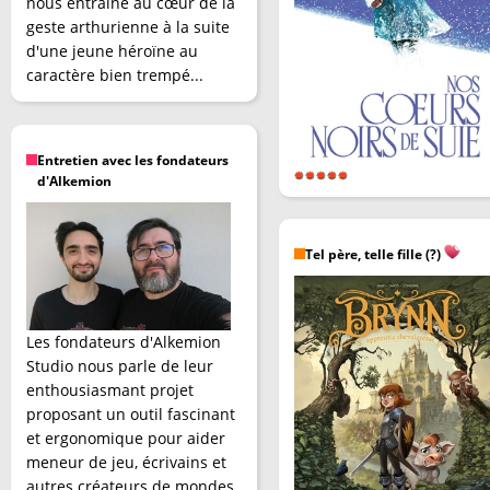
nous entraîne au cœur de la
geste arthurienne à la suite
d'une jeune héroïne au
caractère bien trempé...
Entretien avec les fondateurs
d'Alkemion
Tel père, telle fille (?)
Les fondateurs d'Alkemion
Studio nous parle de leur
enthousiasmant projet
proposant un outil fascinant
et ergonomique pour aider
meneur de jeu, écrivains et
autres créateurs de mondes