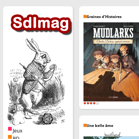
Graines d’Histoires
Une belle âme
Jeux
BD