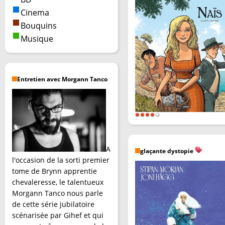
Cinema
Bouquins
Musique
Entretien avec Morgann Tanco
A
glaçante dystopie
l'occasion de la sorti premier
tome de Brynn apprentie
chevaleresse, le talentueux
Morgann Tanco nous parle
de cette série jubilatoire
scénarisée par Gihef et qui