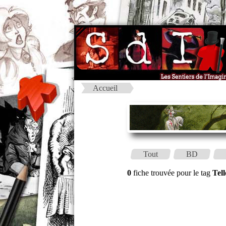
Accueil
Tout
BD
0
fiche trouvée pour le tag
Tell