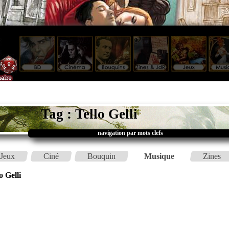
Tag : Tello Gelli
navigation par mots clefs
Jeux
Ciné
Bouquin
Musique
Zines
o Gelli