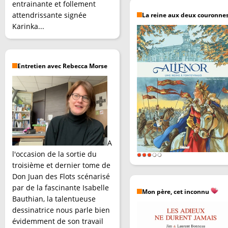
entrainante et follement
attendrissante signée
La reine aux deux couronne
Karinka...
Entretien avec Rebecca Morse
A
l'occasion de la sortie du
troisième et dernier tome de
Don Juan des Flots scénarisé
par de la fascinante Isabelle
Mon père, cet inconnu
Bauthian, la talentueuse
dessinatrice nous parle bien
évidemment de son travail