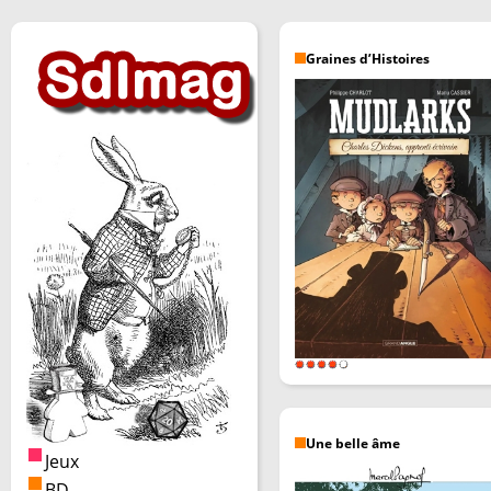
Graines d’Histoires
Une belle âme
Jeux
BD