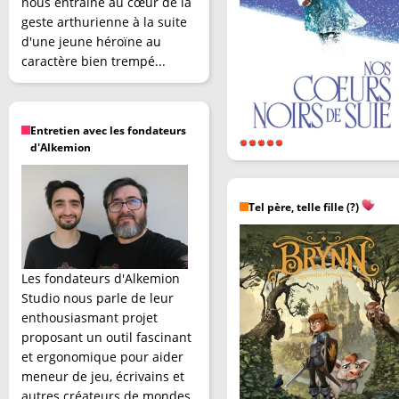
nous entraîne au cœur de la
geste arthurienne à la suite
d'une jeune héroïne au
caractère bien trempé...
Entretien avec les fondateurs
d'Alkemion
Tel père, telle fille (?)
Les fondateurs d'Alkemion
Studio nous parle de leur
enthousiasmant projet
proposant un outil fascinant
et ergonomique pour aider
meneur de jeu, écrivains et
autres créateurs de mondes