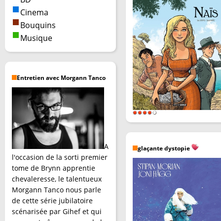
Cinema
Bouquins
Musique
Entretien avec Morgann Tanco
A
glaçante dystopie
l'occasion de la sorti premier
tome de Brynn apprentie
chevaleresse, le talentueux
Morgann Tanco nous parle
de cette série jubilatoire
scénarisée par Gihef et qui