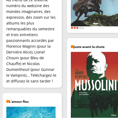
numéro du webzine des
mondes imaginaires, des
expressos, des zoom sur les
albums les plus
remarquables du semestre
et trois entretiens
passionnants accordés par
Florence Magnin (pour la
Juste avant la chute
Dernière Alice), Lionel
Chouin (pour Bleu de
Chauffe) et Nicolas
Dumontheuil (pour Gunnar
le Vampire)... Téléchargez-le
et diffusez-le sans tarder !
L’amour flou