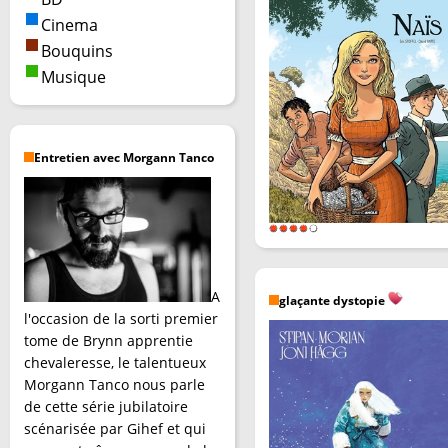
Cinema
Bouquins
Musique
Entretien avec Morgann Tanco
A
glaçante dystopie
l'occasion de la sorti premier
tome de Brynn apprentie
chevaleresse, le talentueux
Morgann Tanco nous parle
de cette série jubilatoire
scénarisée par Gihef et qui