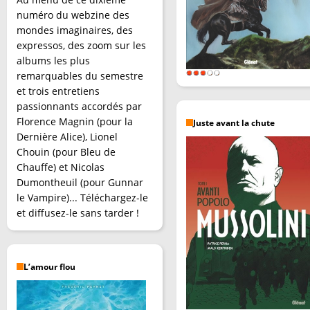
numéro du webzine des
mondes imaginaires, des
expressos, des zoom sur les
albums les plus
remarquables du semestre
et trois entretiens
passionnants accordés par
Florence Magnin (pour la
Juste avant la chute
Dernière Alice), Lionel
Chouin (pour Bleu de
Chauffe) et Nicolas
Dumontheuil (pour Gunnar
le Vampire)... Téléchargez-le
et diffusez-le sans tarder !
L’amour flou