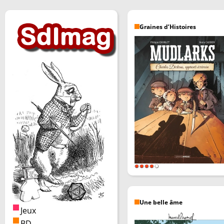
Graines d’Histoires
Une belle âme
Jeux
BD