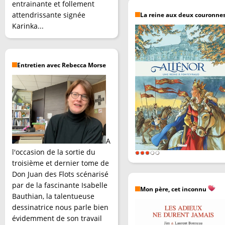
entrainante et follement
attendrissante signée
La reine aux deux couronne
Karinka...
Entretien avec Rebecca Morse
A
l'occasion de la sortie du
troisième et dernier tome de
Don Juan des Flots scénarisé
par de la fascinante Isabelle
Mon père, cet inconnu
Bauthian, la talentueuse
dessinatrice nous parle bien
évidemment de son travail