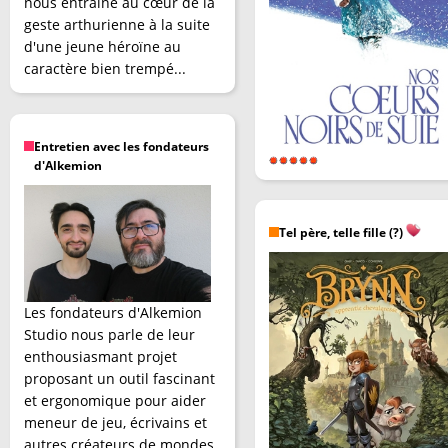
nous entraîne au cœur de la
geste arthurienne à la suite
d'une jeune héroïne au
caractère bien trempé...
Entretien avec les fondateurs
d'Alkemion
Tel père, telle fille (?)
Les fondateurs d'Alkemion
Studio nous parle de leur
enthousiasmant projet
proposant un outil fascinant
et ergonomique pour aider
meneur de jeu, écrivains et
autres créateurs de mondes