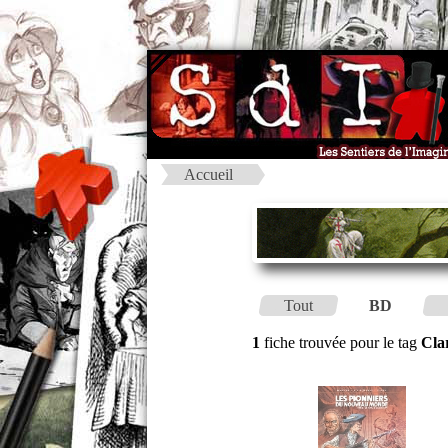
Accueil
Tout
BD
1
fiche trouvée pour le tag
Cla