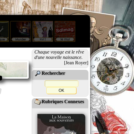
Chaque voyage est le rêve
d'une nouvelle naissance.
[Jean Royer]
Rechercher
Rubriques Connexes