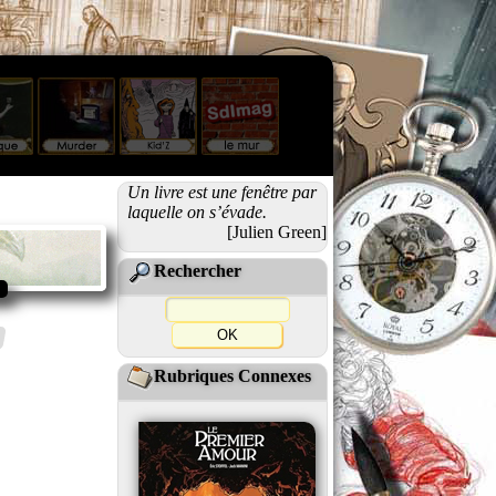
Un livre est une fenêtre par
laquelle on s’évade.
[Julien Green]
Rechercher
Rubriques Connexes