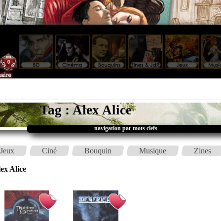
Tag : Alex Alice
navigation par mots clefs
Jeux
Ciné
Bouquin
Musique
Zines
ex Alice