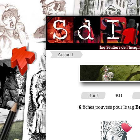
Accueil
Tout
BD
6
fiches trouvées pour le tag
B