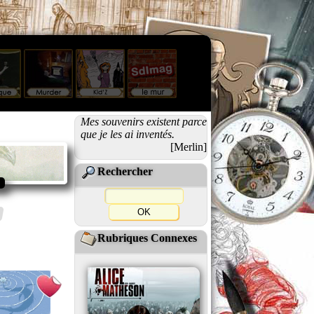
Mes souvenirs existent parce
que je les ai inventés.
[Merlin]
Rechercher
Rubriques Connexes