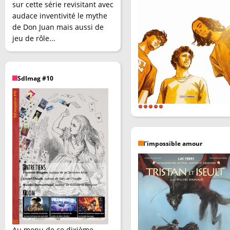
sur cette série revisitant avec
audace inventivité le mythe
de Don Juan mais aussi de
jeu de rôle...
SdImag #10
l’impossible amour
Au menu de ce dixième