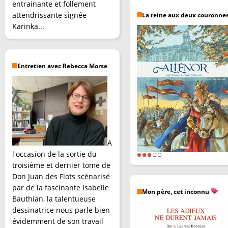
entrainante et follement
attendrissante signée
La reine aux deux couronne
Karinka...
Entretien avec Rebecca Morse
A
l'occasion de la sortie du
troisième et dernier tome de
Don Juan des Flots scénarisé
par de la fascinante Isabelle
Mon père, cet inconnu
Bauthian, la talentueuse
dessinatrice nous parle bien
évidemment de son travail