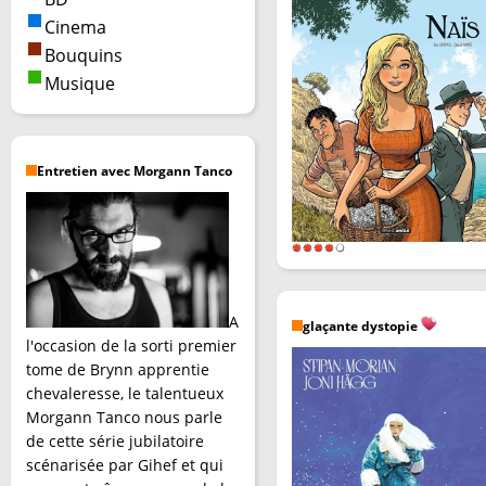
Cinema
Bouquins
Musique
Entretien avec Morgann Tanco
A
glaçante dystopie
l'occasion de la sorti premier
tome de Brynn apprentie
chevaleresse, le talentueux
Morgann Tanco nous parle
de cette série jubilatoire
scénarisée par Gihef et qui