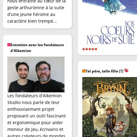
nous entraîne au cœur de la
geste arthurienne à la suite
d'une jeune héroïne au
caractère bien trempé...
Entretien avec les fondateurs
d'Alkemion
Tel père, telle fille (?)
Les fondateurs d'Alkemion
Studio nous parle de leur
enthousiasmant projet
proposant un outil fascinant
et ergonomique pour aider
meneur de jeu, écrivains et
autres créateurs de mondes