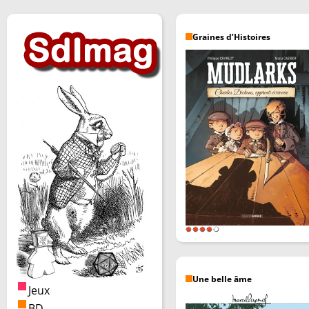
Graines d’Histoires
Une belle âme
Jeux
BD