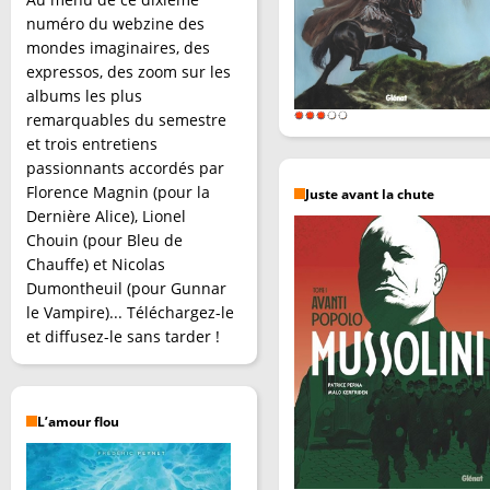
numéro du webzine des
mondes imaginaires, des
expressos, des zoom sur les
albums les plus
remarquables du semestre
et trois entretiens
passionnants accordés par
Florence Magnin (pour la
Juste avant la chute
Dernière Alice), Lionel
Chouin (pour Bleu de
Chauffe) et Nicolas
Dumontheuil (pour Gunnar
le Vampire)... Téléchargez-le
et diffusez-le sans tarder !
L’amour flou