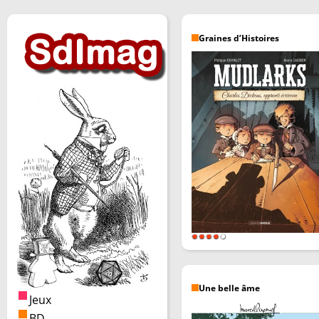
Graines d’Histoires
Une belle âme
Jeux
BD