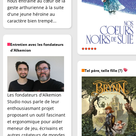
nous entraîne au cœur de la
geste arthurienne à la suite
d'une jeune héroïne au
caractère bien trempé...
Entretien avec les fondateurs
d'Alkemion
Tel père, telle fille (?)
Les fondateurs d'Alkemion
Studio nous parle de leur
enthousiasmant projet
proposant un outil fascinant
et ergonomique pour aider
meneur de jeu, écrivains et
autres créateurs de mondes