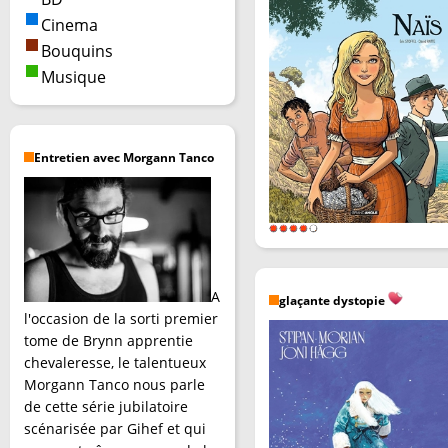
Cinema
Bouquins
Musique
Entretien avec Morgann Tanco
A
glaçante dystopie
l'occasion de la sorti premier
tome de Brynn apprentie
chevaleresse, le talentueux
Morgann Tanco nous parle
de cette série jubilatoire
scénarisée par Gihef et qui