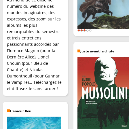
numéro du webzine des
mondes imaginaires, des
expressos, des zoom sur les
albums les plus
remarquables du semestre
et trois entretiens
passionnants accordés par
Florence Magnin (pour la
Juste avant la chute
Dernière Alice), Lionel
Chouin (pour Bleu de
Chauffe) et Nicolas
Dumontheuil (pour Gunnar
le Vampire)... Téléchargez-le
et diffusez-le sans tarder !
L’amour flou