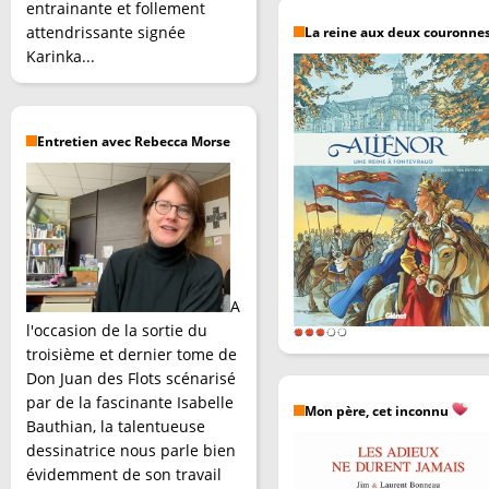
entrainante et follement
attendrissante signée
La reine aux deux couronne
Karinka...
Entretien avec Rebecca Morse
A
l'occasion de la sortie du
troisième et dernier tome de
Don Juan des Flots scénarisé
par de la fascinante Isabelle
Mon père, cet inconnu
Bauthian, la talentueuse
dessinatrice nous parle bien
évidemment de son travail