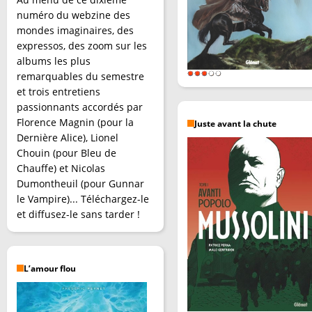
numéro du webzine des
mondes imaginaires, des
expressos, des zoom sur les
albums les plus
remarquables du semestre
et trois entretiens
passionnants accordés par
Florence Magnin (pour la
Juste avant la chute
Dernière Alice), Lionel
Chouin (pour Bleu de
Chauffe) et Nicolas
Dumontheuil (pour Gunnar
le Vampire)... Téléchargez-le
et diffusez-le sans tarder !
L’amour flou