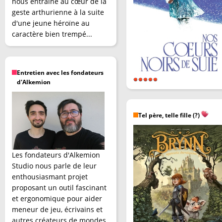
nous entraîne au cœur de la
geste arthurienne à la suite
d'une jeune héroïne au
caractère bien trempé...
Entretien avec les fondateurs
d'Alkemion
Tel père, telle fille (?)
Les fondateurs d'Alkemion
Studio nous parle de leur
enthousiasmant projet
proposant un outil fascinant
et ergonomique pour aider
meneur de jeu, écrivains et
autres créateurs de mondes