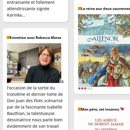
entrainante et follement
attendrissante signée
La reine aux deux couronne
Karinka...
Entretien avec Rebecca Morse
A
l'occasion de la sortie du
troisième et dernier tome de
Don Juan des Flots scénarisé
par de la fascinante Isabelle
Mon père, cet inconnu
Bauthian, la talentueuse
dessinatrice nous parle bien
évidemment de son travail