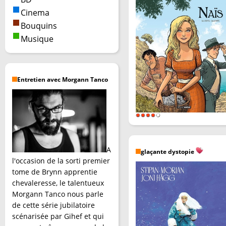
Cinema
Bouquins
Musique
Entretien avec Morgann Tanco
A
glaçante dystopie
l'occasion de la sorti premier
tome de Brynn apprentie
chevaleresse, le talentueux
Morgann Tanco nous parle
de cette série jubilatoire
scénarisée par Gihef et qui