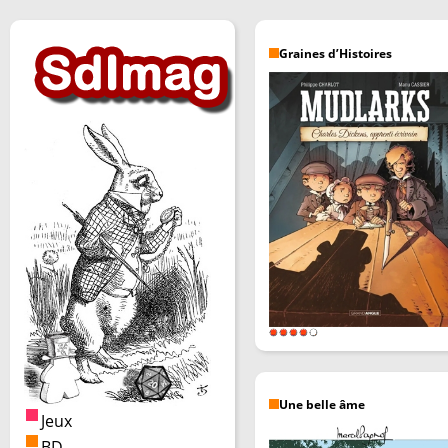
Graines d’Histoires
Une belle âme
Jeux
BD