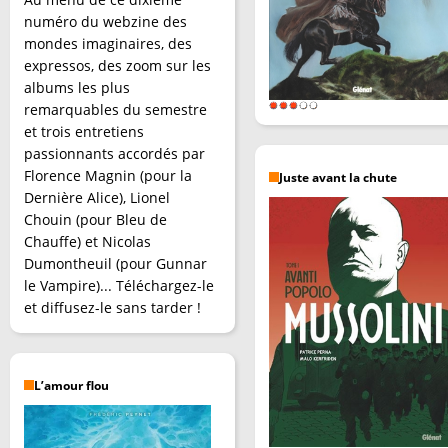
numéro du webzine des
mondes imaginaires, des
expressos, des zoom sur les
albums les plus
remarquables du semestre
et trois entretiens
passionnants accordés par
Florence Magnin (pour la
Juste avant la chute
Dernière Alice), Lionel
Chouin (pour Bleu de
Chauffe) et Nicolas
Dumontheuil (pour Gunnar
le Vampire)... Téléchargez-le
et diffusez-le sans tarder !
L’amour flou