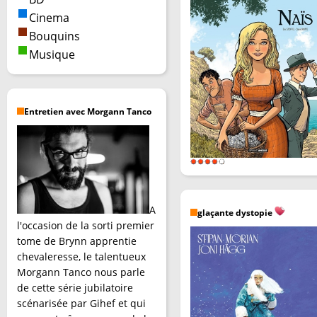
Cinema
Bouquins
Musique
Entretien avec Morgann Tanco
A
glaçante dystopie
l'occasion de la sorti premier
tome de Brynn apprentie
chevaleresse, le talentueux
Morgann Tanco nous parle
de cette série jubilatoire
scénarisée par Gihef et qui