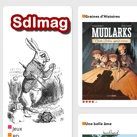
Graines d’Histoires
Une belle âme
Jeux
BD