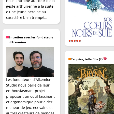
nous entraîne au cœur de la
geste arthurienne à la suite
d'une jeune héroïne au
caractère bien trempé...
Entretien avec les fondateurs
d'Alkemion
Tel père, telle fille (?)
Les fondateurs d'Alkemion
Studio nous parle de leur
enthousiasmant projet
proposant un outil fascinant
et ergonomique pour aider
meneur de jeu, écrivains et
autres créateurs de mondes