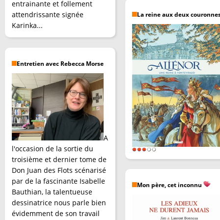
entrainante et follement
attendrissante signée
La reine aux deux couronne
Karinka...
Entretien avec Rebecca Morse
A
l'occasion de la sortie du
troisième et dernier tome de
Don Juan des Flots scénarisé
par de la fascinante Isabelle
Mon père, cet inconnu
Bauthian, la talentueuse
dessinatrice nous parle bien
évidemment de son travail