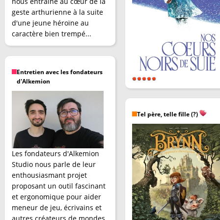
nous entraîne au cœur de la
geste arthurienne à la suite
d'une jeune héroïne au
caractère bien trempé...
Entretien avec les fondateurs
d'Alkemion
Tel père, telle fille (?)
Les fondateurs d'Alkemion
Studio nous parle de leur
enthousiasmant projet
proposant un outil fascinant
et ergonomique pour aider
meneur de jeu, écrivains et
autres créateurs de mondes