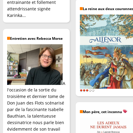
entrainante et follement
attendrissante signée
La reine aux deux couronne
Karinka...
Entretien avec Rebecca Morse
A
l'occasion de la sortie du
troisième et dernier tome de
Don Juan des Flots scénarisé
par de la fascinante Isabelle
Mon père, cet inconnu
Bauthian, la talentueuse
dessinatrice nous parle bien
évidemment de son travail