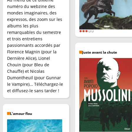
numéro du webzine des
mondes imaginaires, des
expressos, des zoom sur les
albums les plus
remarquables du semestre
et trois entretiens
passionnants accordés par
Florence Magnin (pour la
Juste avant la chute
Dernière Alice), Lionel
Chouin (pour Bleu de
Chauffe) et Nicolas
Dumontheuil (pour Gunnar
le Vampire)... Téléchargez-le
et diffusez-le sans tarder !
L’amour flou