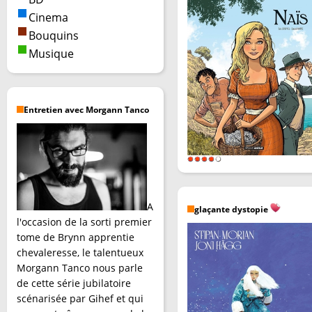
Cinema
Bouquins
Musique
Entretien avec Morgann Tanco
A
glaçante dystopie
l'occasion de la sorti premier
tome de Brynn apprentie
chevaleresse, le talentueux
Morgann Tanco nous parle
de cette série jubilatoire
scénarisée par Gihef et qui