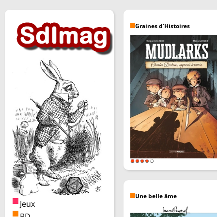
Graines d’Histoires
Une belle âme
Jeux
BD