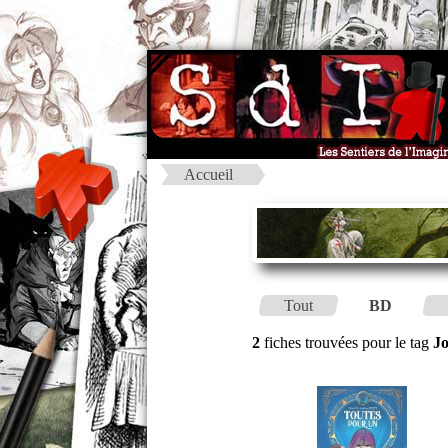
Accueil
Tout
BD
2
fiches trouvées pour le tag
J