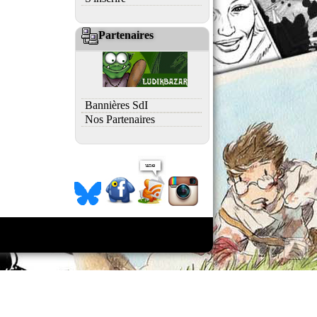
Partenaires
Bannières SdI
Nos Partenaires