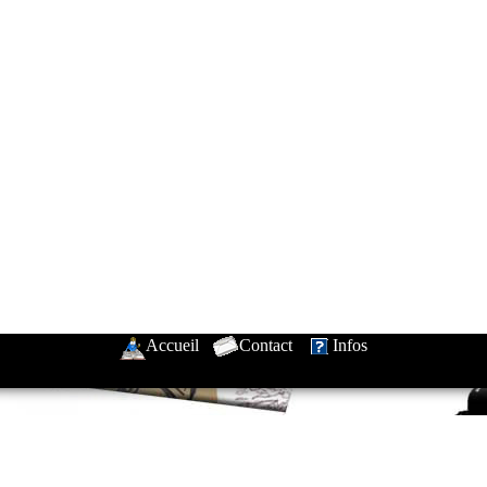
Accueil
-
Contact
-
Infos