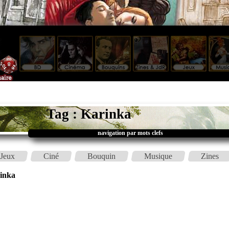
Tag : Karinka
navigation par mots clefs
Jeux
Ciné
Bouquin
Musique
Zines
inka