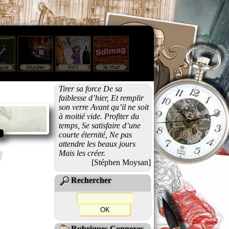
Tirer sa force De sa
faiblesse d’hier, Et remplir
son verre Avant qu’il ne soit
à moitié vide. Profiter du
temps, Se satisfaire d’une
courte éternité, Ne pas
attendre les beaux jours
Mais les créer.
[Stéphen Moysan]
Rechercher
Rubriques Connexes