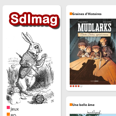
Graines d’Histoires
Une belle âme
Jeux
BD