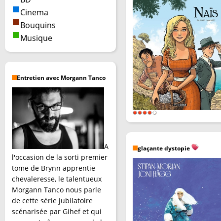
Cinema
Bouquins
Musique
Entretien avec Morgann Tanco
A
glaçante dystopie
l'occasion de la sorti premier
tome de Brynn apprentie
chevaleresse, le talentueux
Morgann Tanco nous parle
de cette série jubilatoire
scénarisée par Gihef et qui