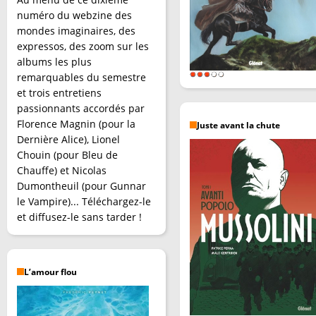
numéro du webzine des
mondes imaginaires, des
expressos, des zoom sur les
albums les plus
remarquables du semestre
et trois entretiens
passionnants accordés par
Florence Magnin (pour la
Juste avant la chute
Dernière Alice), Lionel
Chouin (pour Bleu de
Chauffe) et Nicolas
Dumontheuil (pour Gunnar
le Vampire)... Téléchargez-le
et diffusez-le sans tarder !
L’amour flou