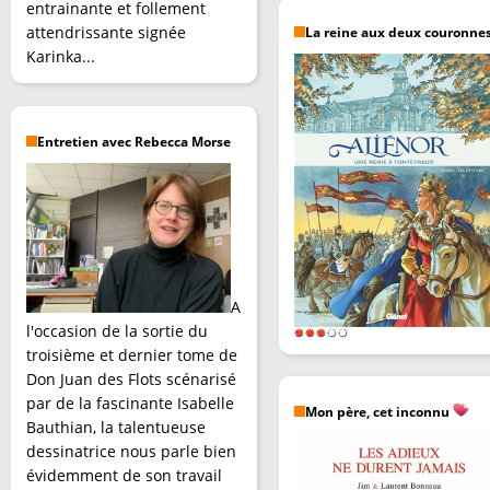
entrainante et follement
attendrissante signée
La reine aux deux couronne
Karinka...
Entretien avec Rebecca Morse
A
l'occasion de la sortie du
troisième et dernier tome de
Don Juan des Flots scénarisé
par de la fascinante Isabelle
Mon père, cet inconnu
Bauthian, la talentueuse
dessinatrice nous parle bien
évidemment de son travail