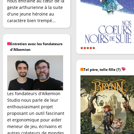
nous entraîne au cœur de la
geste arthurienne à la suite
d'une jeune héroïne au
caractère bien trempé...
Entretien avec les fondateurs
d'Alkemion
Tel père, telle fille (?)
Les fondateurs d'Alkemion
Studio nous parle de leur
enthousiasmant projet
proposant un outil fascinant
et ergonomique pour aider
meneur de jeu, écrivains et
autres créateurs de mondes