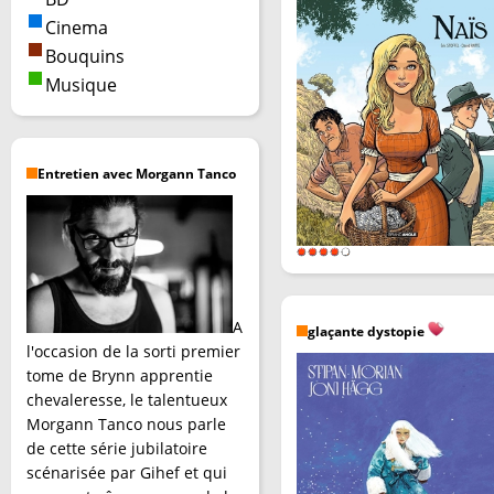
Cinema
Bouquins
Musique
Entretien avec Morgann Tanco
A
glaçante dystopie
l'occasion de la sorti premier
tome de Brynn apprentie
chevaleresse, le talentueux
Morgann Tanco nous parle
de cette série jubilatoire
scénarisée par Gihef et qui