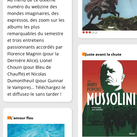
numéro du webzine des
mondes imaginaires, des
expressos, des zoom sur les
albums les plus
remarquables du semestre
et trois entretiens
passionnants accordés par
Florence Magnin (pour la
Juste avant la chute
Dernière Alice), Lionel
Chouin (pour Bleu de
Chauffe) et Nicolas
Dumontheuil (pour Gunnar
le Vampire)... Téléchargez-le
et diffusez-le sans tarder !
L’amour flou