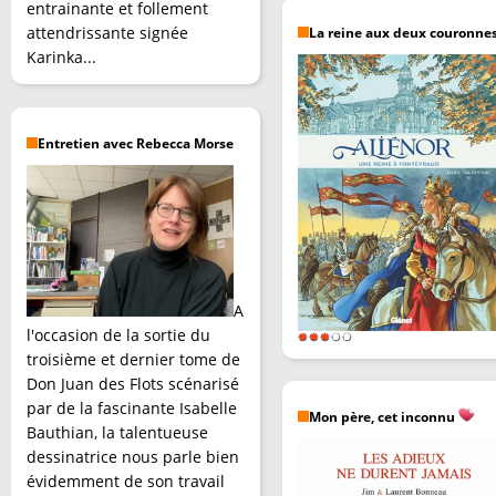
entrainante et follement
attendrissante signée
La reine aux deux couronne
Karinka...
Entretien avec Rebecca Morse
A
l'occasion de la sortie du
troisième et dernier tome de
Don Juan des Flots scénarisé
par de la fascinante Isabelle
Mon père, cet inconnu
Bauthian, la talentueuse
dessinatrice nous parle bien
évidemment de son travail