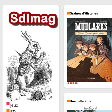
Graines d’Histoires
Une belle âme
Jeux
BD