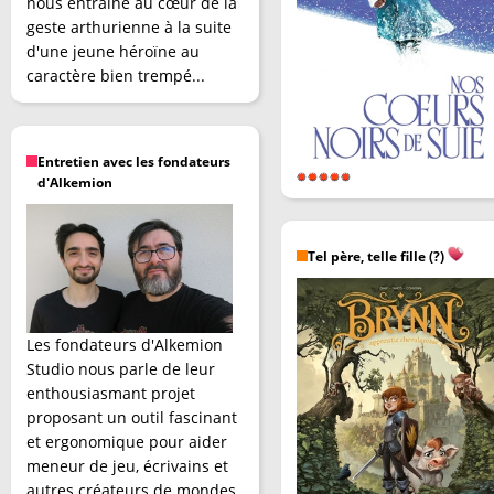
nous entraîne au cœur de la
geste arthurienne à la suite
d'une jeune héroïne au
caractère bien trempé...
Entretien avec les fondateurs
d'Alkemion
Tel père, telle fille (?)
Les fondateurs d'Alkemion
Studio nous parle de leur
enthousiasmant projet
proposant un outil fascinant
et ergonomique pour aider
meneur de jeu, écrivains et
autres créateurs de mondes